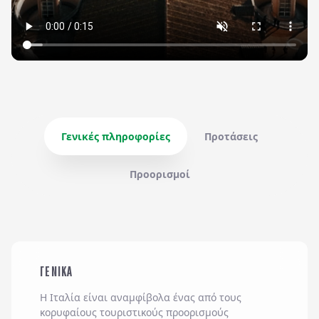
Γενικές πληροφορίες
Προτάσεις
Προορισμοί
ΓΕΝΙΚΑ
Η
Ιταλία
είναι αναμφίβολα ένας από τους
κορυφαίους τουριστικούς προορισμούς