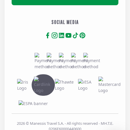
SOCIAL MEDIA
2026
© Manessis Travel S.A. - All rights reserved
- MH.T.E.
0206E60000440600