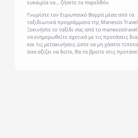
ευκαιρία να… ζήσετε το παρελθόν.
Γνωρίστε τον Ευρωπαϊκό Βορρά μέσα από τα
ταξιδιωτικά προγράμματα της
Manessis Travel
Ξεκινήστε το ταξίδι σας από το
manessistravel
να ενημερωθείτε σχετικά με τις προτάσεις δι
και τις μετακινήσεις ώστε να μη χάσετε τίποτ
όσα αξίζει να δείτε, θα τα βρείτε στις προτάσε