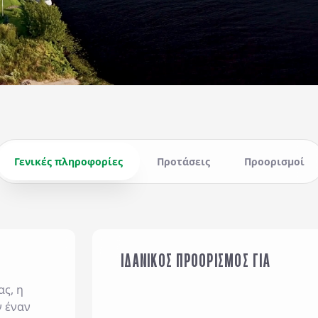
Γενικές πληροφορίες
Προτάσεις
Προορισμοί
ΙΔΑΝΙΚΟΣ ΠΡΟΟΡΙΣΜΟΣ ΓΙΑ
ΟΙΚΟΓΕΝΕΙΑ ΜΕ ΠΑΙΔΙΑ
ς, η
 έναν