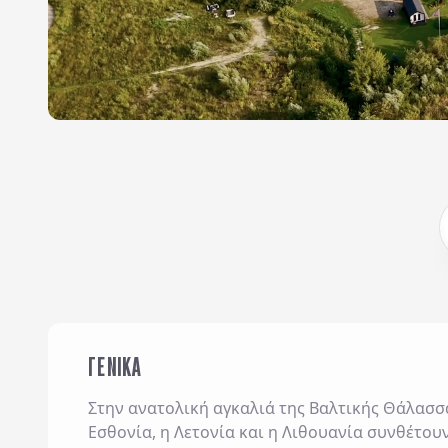
ΓΕΝΙΚΑ
Στην ανατολική αγκαλιά της Βαλτικής Θάλασσα
Εσθονία
, η
Λετονία
και η
Λιθουανία
συνθέτουν