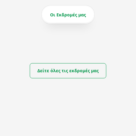
Οι Εκδρομές μας
Δείτε όλες τις εκδρομές μας
ΑΠΟ
ΕΣ ΤΗΣ ΒΑΛΤΙΚΗΣ
1.300
€
ΣΟΝΑΤΑ ΦΘΙΝΟΠΩΡΟΥ ΣΤ