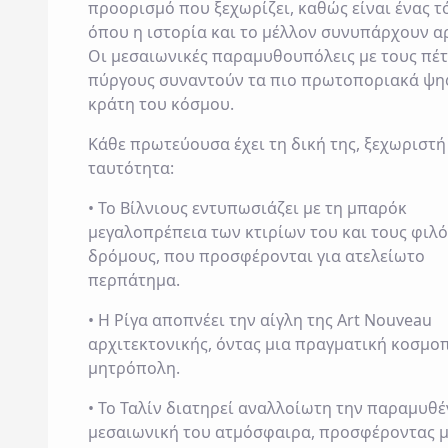
προορισμό που ξεχωρίζει, καθώς είναι ένας τ
όπου η ιστορία και το μέλλον συνυπάρχουν α
Οι μεσαιωνικές παραμυθουπόλεις με τους πέ
πύργους συναντούν τα πιο πρωτοποριακά ψη
κράτη του κόσμου.
Κάθε πρωτεύουσα έχει τη δική της, ξεχωριστή
ταυτότητα:
• Το
Βίλνιους
εντυπωσιάζει με τη μπαρόκ
μεγαλοπρέπεια των κτιρίων του και τους φιλ
δρόμους, που προσφέρονται για ατελείωτο
περπάτημα.
• Η
Ρίγα
αποπνέει την αίγλη της Art Nouveau
αρχιτεκτονικής, όντας μια πραγματική κοσμο
μητρόπολη.
• Το
Ταλίν
διατηρεί αναλλοίωτη την παραμυθέ
μεσαιωνική του ατμόσφαιρα, προσφέροντας μ