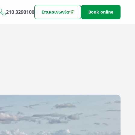
210 3290100
Επικοινωνία
Book online