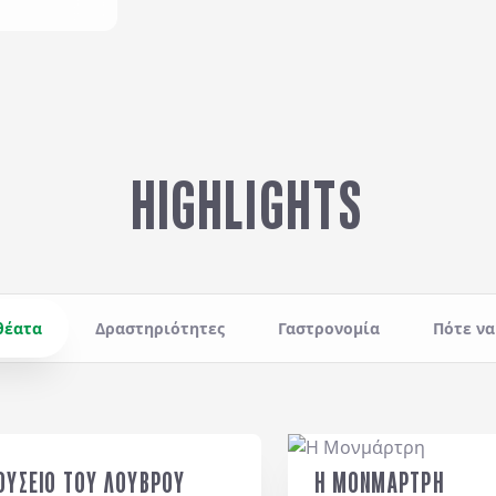
HIGHLIGHTS
θέατα
Δραστηριότητες
Γαστρονομία
Πότε να
ΟΥΣΕΙΟ ΤΟΥ ΛΟΥΒΡΟΥ
Η ΜΟΝΜΑΡΤΡΗ