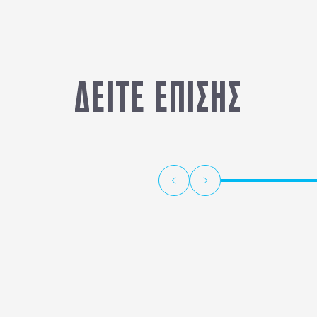
ΔΕΙΤΕ ΕΠΙΣΗΣ
ΝΟΡΜΑΝΔΙΑ - ΚΑΣΤΡΑ ΛΙΓΗΡΑ