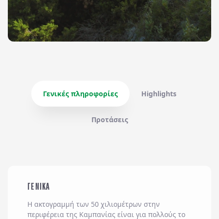
Γενικές πληροφορίες
Highlights
Προτάσεις
ΓΕΝΙΚΑ
Η ακτογραμμή των 50 χιλιομέτρων στην
περιφέρεια της Καμπανίας είναι για πολλούς το