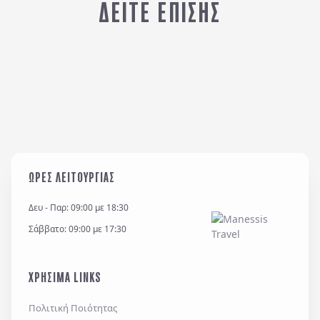
ΔΕΙΤΕ ΕΠΙΣΗΣ
ΡΩΜΗ
Β
ΩΡΕΣ ΛΕΙΤΟΥΡΓΙΑΣ
Δευ - Παρ: 09:00 με 18:30
Σάββατο: 09:00 με 17:30
ΧΡΗΣΙΜΑ LINKS
Πολιτική Ποιότητας