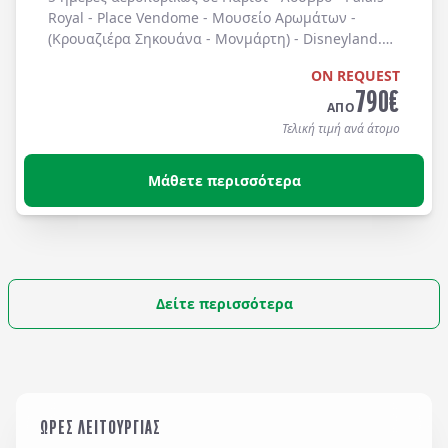
Royal - Place Vendome - Μουσείο Αρωμάτων -
(Κρουαζιέρα Σηκουάνα - Μονμάρτη) - Disneyland.
Διαμονή σε ξενοδοχεία 4* με μπουφέ πρωινό.
ON REQUEST
790
€
ΑΠΟ
Τελική τιμή ανά άτομο
Μάθετε περισσότερα
Δείτε περισσότερα
ΩΡΕΣ ΛΕΙΤΟΥΡΓΙΑΣ