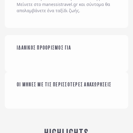
Μείνετε στο
manessistravel.gr
και σύντομα θα
απολαμβάνετε ένα ταξίδι ζωής.
ΟΙΚΟΓΕΝΕΙΑ ΜΕ
ΙΔΑΝΙΚΟΣ ΠΡΟΟΡΙΣΜΟΣ ΓΙΑ
ΠΑΙΔΙΑ
ΜΕ ΤΗΝ ΠΑΡΕΑ ΜΟΥ
ΟΙ ΜΗΝΕΣ ΜΕ ΤΙΣ ΠΕΡΙΣΣΟΤΕΡΕΣ ΑΝΑΧΩΡΗΣΕΙΣ
ΙΑΝΟΥΑΡΙΟΣ