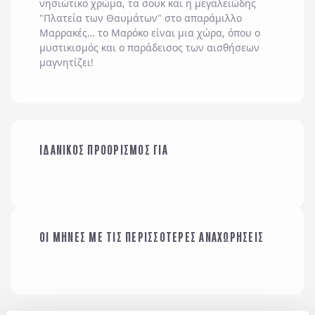
νησιώτικο χρώμα, τα σουκ και η μεγαλειώδης
"Πλατεία των Θαυμάτων" στο απαράμιλλο
Μαρρακές… το Μαρόκο είναι μια χώρα, όπου ο
μυστικισμός και ο παράδεισος των αισθήσεων
μαγνητίζει!
ΟΙΚΟΓΕΝΕΙΑ ΜΕ
ΙΔΑΝΙΚΟΣ ΠΡΟΟΡΙΣΜΟΣ ΓΙΑ
ΠΑΙΔΙΑ
ΜΕ ΤΗΝ ΠΑΡΕΑ ΜΟΥ
ΟΙ ΜΗΝΕΣ ΜΕ ΤΙΣ ΠΕΡΙΣΣΟΤΕΡΕΣ ΑΝΑΧΩΡΗΣΕΙΣ
ΙΑΝΟΥΑΡΙΟΣ