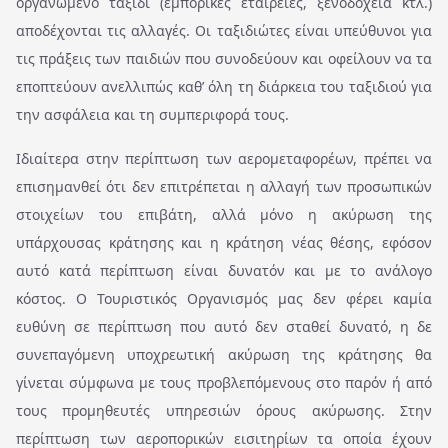
οργανωμένο ταξίδι (εμπορικές εταιρείες, ξενοδοχεία κτλ.)
αποδέχονται τις αλλαγές. Οι ταξιδιώτες είναι υπεύθυνοι για
τις πράξεις των παιδιών που συνοδεύουν και οφείλουν να τα
εποπτεύουν ανελλιπώς καθ’ όλη τη διάρκεια του ταξιδιού για
την ασφάλεια και τη συμπεριφορά τους.
Ιδιαίτερα στην περίπτωση των αερομεταφορέων, πρέπει να
επισημανθεί ότι δεν επιτρέπεται η αλλαγή των προσωπικών
στοιχείων του επιβάτη, αλλά μόνο η ακύρωση της
υπάρχουσας κράτησης και η κράτηση νέας θέσης, εφόσον
αυτό κατά περίπτωση είναι δυνατόν και με το ανάλογο
κόστος. Ο Τουριστικός Οργανισμός μας δεν φέρει καμία
ευθύνη σε περίπτωση που αυτό δεν σταθεί δυνατό, η δε
συνεπαγόμενη υποχρεωτική ακύρωση της κράτησης θα
γίνεται σύμφωνα με τους προβλεπόμενους στο παρόν ή από
τους προμηθευτές υπηρεσιών όρους ακύρωσης. Στην
περίπτωση των αεροπορικών εισιτηρίων τα οποία έχουν