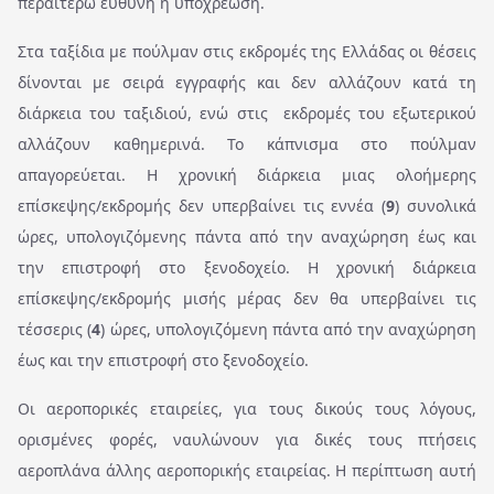
περαιτέρω ευθύνη ή υποχρέωση.
Στα ταξίδια με πούλμαν στις εκδρομές της Ελλάδας οι θέσεις
δίνονται με σειρά εγγραφής και δεν αλλάζουν κατά τη
διάρκεια του ταξιδιού, ενώ στις εκδρομές του εξωτερικού
αλλάζουν καθημερινά. Το κάπνισμα στο πούλμαν
απαγορεύεται. Η χρονική διάρκεια μιας ολοήμερης
επίσκεψης/εκδρομής δεν υπερβαίνει τις εννέα (
9
) συνολικά
ώρες, υπολογιζόμενης πάντα από την αναχώρηση έως και
την επιστροφή στο ξενοδοχείο. Η χρονική διάρκεια
επίσκεψης/εκδρομής μισής μέρας δεν θα υπερβαίνει τις
τέσσερις (
4
) ώρες, υπολογιζόμενη πάντα από την αναχώρηση
έως και την επιστροφή στο ξενοδοχείο.
Οι αεροπορικές εταιρείες, για τους δικούς τους λόγους,
ορισμένες φορές, ναυλώνουν για δικές τους πτήσεις
αεροπλάνα άλλης αεροπορικής εταιρείας. Η περίπτωση αυτή