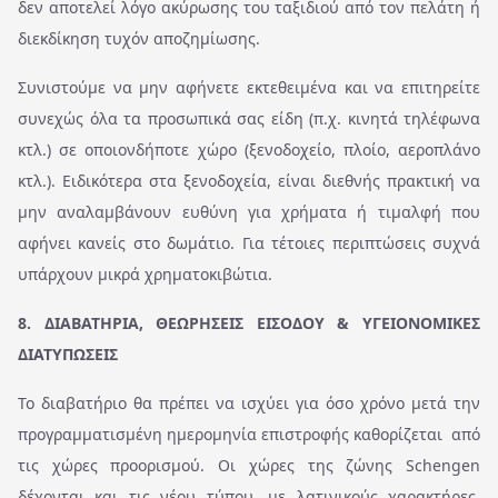
δεν αποτελεί λόγο ακύρωσης του ταξιδιού από τον πελάτη ή
διεκδίκηση τυχόν αποζημίωσης.
Συνιστούμε να μην αφήνετε εκτεθειμένα και να επιτηρείτε
συνεχώς όλα τα προσωπικά σας είδη (π.χ. κινητά τηλέφωνα
κτλ.) σε οποιονδήποτε χώρο (ξενοδοχείο, πλοίο, αεροπλάνο
κτλ.). Ειδικότερα στα ξενοδοχεία, είναι διεθνής πρακτική να
μην αναλαμβάνουν ευθύνη για χρήματα ή τιμαλφή που
αφήνει κανείς στο δωμάτιο. Για τέτοιες περιπτώσεις συχνά
υπάρχουν μικρά χρηματοκιβώτια.
8. ΔΙΑΒΑΤΗΡΙΑ, ΘΕΩΡΗΣΕΙΣ ΕΙΣΟΔΟΥ & ΥΓΕΙΟΝΟΜΙΚΕΣ
ΔΙΑΤΥΠΩΣΕΙΣ
Το διαβατήριο θα πρέπει να ισχύει για όσο χρόνο μετά την
προγραμματισμένη ημερομηνία επιστροφής καθορίζεται από
τις χώρες προορισμού. Οι χώρες της ζώνης Schengen
δέχονται και τις νέου τύπου, με λατινικούς χαρακτήρες,