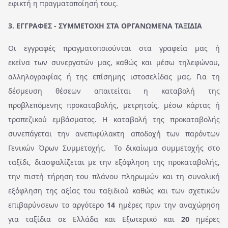
εφικτή η πραγματοποίησή τους.
3. ΕΓΓΡΑΦΕΣ - ΣΥΜΜΕΤΟΧΗ ΣΤΑ ΟΡΓΑΝΩΜΕΝΑ ΤΑΞΙΔΙΑ
Οι εγγραφές πραγματοποιούνται στα γραφεία μας ή
εκείνα των συνεργατών μας, καθώς και μέσω τηλεφώνου,
αλληλογραφίας ή της επίσημης ιστοσελίδας μας. Για τη
δέσμευση θέσεων απαιτείται η καταβολή της
προβλεπόμενης προκαταβολής, μετρητοίς, μέσω κάρτας ή
τραπεζικού εμβάσματος. Η καταβολή της προκαταβολής
συνεπάγεται την ανεπιφύλακτη αποδοχή των παρόντων
Γενικών Όρων Συμμετοχής. Το δικαίωμα συμμετοχής στο
ταξίδι, διασφαλίζεται με την εξόφληση της προκαταβολής,
την πιστή τήρηση του πλάνου πληρωμών και τη συνολική
εξόφληση της αξίας του ταξιδιού καθώς και των σχετικών
επιβαρύνσεων το αργότερο
14
ημέρες πριν την αναχώρηση
για ταξίδια σε Ελλάδα και Εξωτερικό και
20
ημέρες