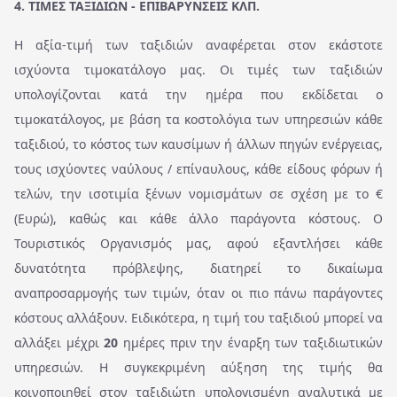
4. ΤΙΜΕΣ ΤΑΞΙΔΙΩΝ - ΕΠΙΒΑΡΥΝΣΕΙΣ ΚΛΠ.
Η αξία-τιμή των ταξιδιών αναφέρεται στον εκάστοτε
ισχύοντα τιμοκατάλογο μας. Οι τιμές των ταξιδιών
υπολογίζονται κατά την ημέρα που εκδίδεται ο
τιμοκατάλογος, με βάση τα κοστολόγια των υπηρεσιών κάθε
ταξιδιού, το κόστος των καυσίμων ή άλλων πηγών ενέργειας,
τους ισχύοντες ναύλους / επίναυλους, κάθε είδους φόρων ή
τελών, την ισοτιμία ξένων νομισμάτων σε σχέση με το €
(Ευρώ), καθώς και κάθε άλλο παράγοντα κόστους. Ο
Τουριστικός Οργανισμός μας, αφού εξαντλήσει κάθε
δυνατότητα πρόβλεψης, διατηρεί το δικαίωμα
αναπροσαρμογής των τιμών, όταν οι πιο πάνω παράγοντες
κόστους αλλάξουν. Ειδικότερα, η τιμή του ταξιδιού μπορεί να
αλλάξει μέχρι
20
ημέρες πριν την έναρξη των ταξιδιωτικών
υπηρεσιών. Η συγκεκριμένη αύξηση της τιμής θα
κοινοποιηθεί στον ταξιδιώτη υπολογισμένη αναλυτικά με