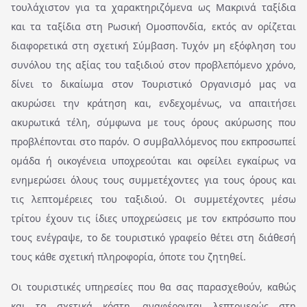
τουλάχιστον για τα χαρακτηριζόμενα ως Μακρινά ταξίδια
και τα ταξίδια στη Ρωσική Ομοσπονδία, εκτός αν ορίζεται
διαφορετικά στη σχετική Σύμβαση. Τυχόν μη εξόφληση του
συνόλου της αξίας του ταξιδιού στον προβλεπόμενο χρόνο,
δίνει το δικαίωμα στον Τουριστικό Οργανισμό μας να
ακυρώσει την κράτηση και, ενδεχομένως, να απαιτήσει
ακυρωτικά τέλη, σύμφωνα με τους όρους ακύρωσης που
προβλέπονται στο παρόν. Ο συμβαλλόμενος που εκπροσωπεί
ομάδα ή οικογένεια υποχρεούται και οφείλει εγκαίρως να
ενημερώσει όλους τους συμμετέχοντες για τους όρους και
τις λεπτομέρειες του ταξιδιού. Οι συμμετέχοντες μέσω
τρίτου έχουν τις ίδιες υποχρεώσεις με τον εκπρόσωπο που
τους ενέγραψε, το δε τουριστικό γραφείο θέτει στη διάθεσή
τους κάθε σχετική πληροφορία, όποτε του ζητηθεί.
Οι τουριστικές υπηρεσίες που θα σας παρασχεθούν, καθώς
και τα σχετικά κόστη, αναφέρονται λεπτομερώς στη