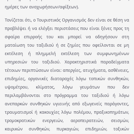
ημέρες των αναχωρήσεων/αφίξεων).
Τονίζεται ότι, ο Τουριστικός Οργανισμός δεν είναι σε θέση να
προβλέψει ή να ελέγξει περιστάσεις που είναι ξένες προς τη
σφαίρα επιρροής του και μπορεί να οδηγήσουν στη
ματαίωση του ταξιδιού ή σε ζημίες που οφείλονται σε μη
εκτέλεση ή πλημμελή εκτέλεση των συμφωνημένων
υπηρεσιών του ταξιδιού. Χαρακτηριστικά παραδείγματα
τέτοιων περιπτώσεων είναι: απεργίες, ατυχήματα, ασθένειες,
επιδημίες, οργανικές διαταραχές λόγω τοπικών συνθηκών,
υψομέτρου, κλίματος, λόγω γευμάτων που δεν
περιλαμβάνονται στο πρόγραμμα του ταξιδιού ή λόγω
ανεπαρκών συνθηκών υγιεινής από εξωγενείς παράγοντες,
τραυματισμοί ή κακουχίες λόγω πολέμου, πραξικοπημάτων,
τρομοκρατικών ενεργειών, αεροπειρατειών, σεισμών,
καιρικών συνθηκών, πυρκαγιών, επιδημιών, τοξικών