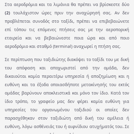
Στα αεροδρόμια και τα λιμάνια θα πρέπει να βρίσκεστε δύο
(2)
τουλάχιστον ώρες πριν την αναχώρησή σας. Αν δεν
προβλέπεται συνοδός στο ταξίδι, πρέπει να επιβεβαιώνετε
επί τόπου τις επόμενες πτήσεις σας με την αεροπορική
εταιρεία και να βεβαιώνεστε ποια ώρα και από ποιο
αεροδρόμιο και σταθμό (terminal) αναχωρεί η πτήση σας.
Σε περίπτωση που ταξιδιώτης διακόψει το ταξίδι του με δική
του απόφαση και αποχωριστεί από την ομάδα, δεν
δικαιούται καμία περαιτέρω υπηρεσία ή αποζημίωση και η
ευθύνη και τα έξοδα οποιασδήποτε μετακίνησής του εκτός
ομάδας βαρύνουν αποκλειστικά και μόνο τον ίδιο. Κατά τον
ίδιο τρόπο, το γραφείο μας δεν φέρει καμία ευθύνη για
υπηρεσίες του οργανωμένου ταξιδιού οι οποίες δεν
παρασχέθηκαν στον ταξιδιώτη από δική του αμέλεια ή
ευθύνη, λόγω ασθένειάς του ή αιφνίδιου ατυχήματός του
.
Σε