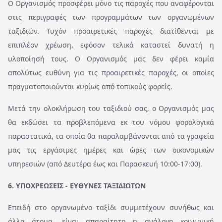
O Οργανισμός προσφέρει μόνο τις παροχές που αναφέρονται
στις περιγραφές των προγραμμάτων των οργανωμένων
ταξιδιών. Τυχόν προαιρετικές παροχές διατίθενται με
επιπλέον χρέωση, εφόσον τελικά καταστεί δυνατή η
υλοποίησή τους. Ο Οργανισμός μας δεν φέρει καμία
απολύτως ευθύνη για τις προαιρετικές παροχές, οι οποίες
πραγματοποιούνται κυρίως από τοπικούς φορείς.
Μετά την ολοκλήρωση του ταξιδιού σας, ο Οργανισμός μας
θα εκδώσει τα προβλεπόμενα εκ του νόμου φορολογικά
παραστατικά, τα οποία θα παραλαμβάνονται από τα γραφεία
μας τις εργάσιμες ημέρες και ώρες των οικονομικών
υπηρεσιών (από Δευτέρα έως και Παρασκευή 10:00-17:00).
6. ΥΠΟΧΡΕΩΣΕΙΣ - ΕΥΘΥΝΕΣ ΤΑΞΙΔΙΩΤΩΝ
Επειδή στο οργανωμένο ταξίδι συμμετέχουν συνήθως και
άλλα άτομα, είναι απαραίτητη η ανάλογη κοινωνική