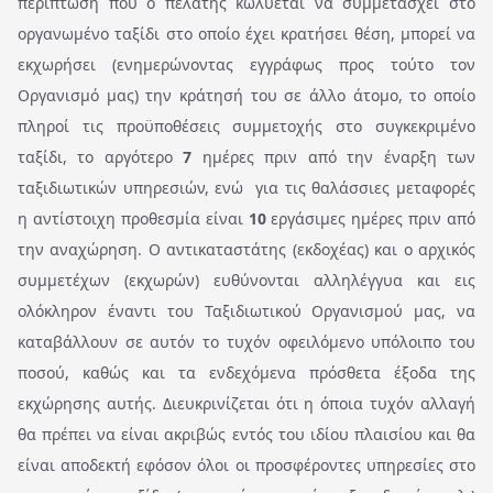
περίπτωση που ο πελάτης κωλύεται να συμμετάσχει στο
οργανωμένο ταξίδι στο οποίο έχει κρατήσει θέση, μπορεί να
εκχωρήσει (ενημερώνοντας εγγράφως προς τούτο τον
Οργανισμό μας) την κράτησή του σε άλλο άτομο, το οποίο
πληροί τις προϋποθέσεις συμμετοχής στο συγκεκριμένο
ταξίδι, το αργότερο
7
ημέρες πριν από την έναρξη των
ταξιδιωτικών υπηρεσιών, ενώ για τις θαλάσσιες μεταφορές
η αντίστοιχη προθεσμία είναι
10
εργάσιμες ημέρες πριν από
την αναχώρηση. Ο αντικαταστάτης (εκδοχέας) και ο αρχικός
συμμετέχων (εκχωρών) ευθύνονται αλληλέγγυα και εις
ολόκληρον έναντι του Ταξιδιωτικού Οργανισμού μας, να
καταβάλλουν σε αυτόν το τυχόν οφειλόμενο υπόλοιπο του
ποσού, καθώς και τα ενδεχόμενα πρόσθετα έξοδα της
εκχώρησης αυτής. Διευκρινίζεται ότι η όποια τυχόν αλλαγή
θα πρέπει να είναι ακριβώς εντός του ιδίου πλαισίου και θα
είναι αποδεκτή εφόσον όλοι οι προσφέροντες υπηρεσίες στο