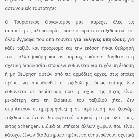
αστυνομικές ταυτότητες.
Ο Τουριστικός Οργανισμός μας, παρέχει όλες τις
απαραίτητες πληροφορίες, όσον αφορά στα ταξιδιωτικά και
άλλα έγγραφα που απαιτούνται
για Έλληνες υπηκόους
, για
κάθε ταξίδι και προορισμό και την έκδοση ή/και θεώρησή
τους, αλλά (ακόμη και αν παράσχει κάποια βοήθεια στη
σχετική διαδικασία) επουδενί ευθύνεται για τυχόν μη έκδοση
ή μη θεώρηση αυτών από τις αρμόδιες αρχές, στις οποίες
πρέπει να απευθυνθεί ο ταξιδιώτης, όπως επίσης δεν
ευθύνεται σε περίπτωση που η ισχύς της βίζας είναι
μικρότερη από τη διάρκεια του ταξιδιού (ήτοι δεν
συμπίπτουν οι ημερομηνίες) ή σε περίπτωση που ζευγάρι
ταξιδιωτών έχουν διαφορετική υπηκοότητα μεταξύ τους,
εκτός Schengen. Ειδικά οι υπήκοοι άλλων χωρών, που είναι
κάτοχοι ξένων διαβατηρίων, πρέπει να ενημερώνουν σχετικά