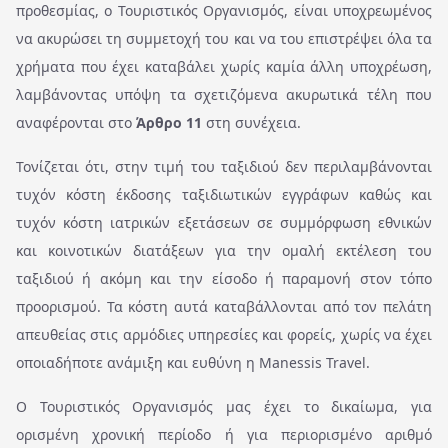
προθεσμίας, ο Τουριστικός Οργανισμός, είναι υποχρεωμένος
να ακυρώσει τη συμμετοχή του και να του επιστρέψει όλα τα
χρήματα που έχει καταβάλει χωρίς καμία άλλη υποχρέωση,
λαμβάνοντας υπόψη τα σχετιζόμενα ακυρωτικά τέλη που
αναφέρονται στο
Άρθρο 11
στη συνέχεια.
Τονίζεται ότι, στην τιμή του ταξιδιού δεν περιλαμβάνονται
τυχόν κόστη έκδοσης ταξιδιωτικών εγγράφων καθώς και
τυχόν κόστη ιατρικών εξετάσεων σε συμμόρφωση εθνικών
και κοινοτικών διατάξεων για την ομαλή εκτέλεση του
ταξιδιού ή ακόμη και την είσοδο ή παραμονή στον τόπο
προορισμού. Τα κόστη αυτά καταβάλλονται από τον πελάτη
απευθείας στις αρμόδιες υπηρεσίες και φορείς, χωρίς να έχει
οποιαδήποτε ανάμιξη και ευθύνη η Manessis Travel.
Ο Τουριστικός Οργανισμός μας έχει το δικαίωμα, για
ορισμένη χρονική περίοδο ή για περιορισμένο αριθμό