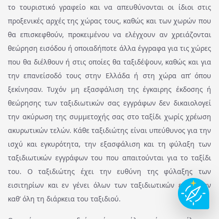
το τουριστικό γραφείο και να απευθύνονται οι ίδιοι στις
προξενικές αρχές της χώρας τους, καθώς και των χωρών που
θα επισκεφθούν, προκειμένου να ελέγχουν αν χρειάζονται
θεώρηση εισόδου ή οποιαδήποτε άλλα έγγραφα για τις χώρες
που θα διέλθουν ή στις οποίες θα ταξιδέψουν, καθώς και για
την επανείσοδό τους στην Ελλάδα ή στη χώρα απ’ όπου
ξεκίνησαν. Τυχόν μη εξασφάλιση της έγκαιρης έκδοσης ή
θεώρησης των ταξιδιωτικών σας εγγράφων δεν δικαιολογεί
την ακύρωση της συμμετοχής σας στο ταξίδι χωρίς χρέωση
ακυρωτικών τελών. Κάθε ταξιδιώτης είναι υπεύθυνος για την
ισχύ και εγκυρότητα, την εξασφάλιση και τη φύλαξη των
ταξιδιωτικών εγγράφων του που απαιτούνται για το ταξίδι
του. Ο ταξιδιώτης έχει την ευθύνη της φύλαξης των
εισιτηρίων και εν γένει όλων των ταξιδιωτικών εγγράφων
καθ’ όλη τη διάρκεια του ταξιδιού.