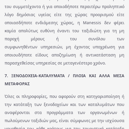
του συμμετέχοντα ή για οποιοδήποτε περαιτέρω προληπτικό
λόγο δημόσιας υγείας είτε της χώρας προορισμού είτε
οποιασδήποτε ενδιάμεσης χώρας, η Manessis δεν φέρει
καμία απολύτως ευθύνη έναντι του ταξιδιώτη για τη μη
παροχή μέρους ή του συνόλου των
συμφωνηθέντων υπηρεσιών, μη έχοντας υποχρέωση για
οποιουδήποτε είδους αποζημίωση ή αντικατάσταση μη
παρασχεθείσας υπηρεσίας σε μεταγενέστερο χρόνο.
7. ΞΕΝΟΔΟΧΕΙΑ-ΚΑΤΑΛΥΜΑΤΑ / ΠΛΟΙΑ ΚΑΙ ΑΛΛΑ ΜΕΣΑ
ΜΕΤΑΦΟΡΑΣ
Όλες οι πληροφορίες, που αφορούν στη κατηγοριοποίηση ή
την κατάταξη των ξενοδοχείων και των καταλυμάτων που
αναφέρονται στα προγράμματα των οργανωμένων ή
πωλούμενων ταξιδιών μας, είναι σύμφωνες με την ισχύουσα
νομοθεσία του κάθε κράτους για την τουριστική κατάταξη