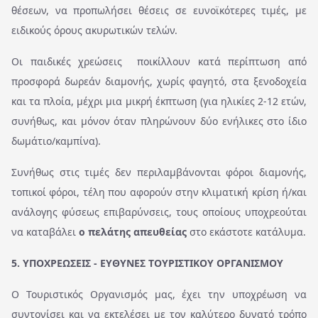
θέσεων, να προπωλήσει θέσεις σε ευνοϊκότερες τιμές, με
ειδικούς όρους ακυρωτικών τελών.
Οι παιδικές χρεώσεις ποικίλλουν κατά περίπτωση από
προσφορά δωρεάν διαμονής, χωρίς φαγητό, στα ξενοδοχεία
και τα πλοία, μέχρι μια μικρή έκπτωση (για ηλικίες 2-12 ετών,
συνήθως, και μόνον όταν πληρώνουν δύο ενήλικες στο ίδιο
δωμάτιο/καμπίνα).
Συνήθως στις τιμές δεν περιλαμβάνονται φόροι διαμονής,
τοπικοί φόροι, τέλη που αφορούν στην κλιματική κρίση ή/και
ανάλογης φύσεως επιβαρύνσεις, τους οποίους υποχρεούται
να καταβάλει
ο πελάτης απευθείας
στο εκάστοτε κατάλυμα.
5. ΥΠΟΧΡΕΩΣΕΙΣ - ΕΥΘΥΝΕΣ ΤΟΥΡΙΣΤΙΚΟΥ ΟΡΓΑΝΙΣΜΟΥ
Ο Τουριστικός Οργανισμός μας, έχει την υποχρέωση να
συντονίσει και να εκτελέσει με τον καλύτερο δυνατό τρόπο