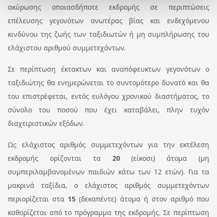
ακύρωσης οποιασδήποτε εκδρομής σε περιπτώσεις
επέλευσης γεγονότων ανωτέρας βίας και ενδεχόμενου
κινδύνου της ζωής των ταξιδιωτών ή μη συμπλήρωσης του
ελάχιστου αριθμού συμμετεχόντων.
Σε περίπτωση έκτακτων και αναπόφευκτων γεγονότων ο
ταξιδιώτης θα ενημερώνεται το συντομότερο δυνατό και θα
του επιστρέφεται, εντός ευλόγου χρονικού διαστήματος, το
σύνολο του ποσού που έχει καταβάλει, πλην τυχόν
διαχειριστικών εξόδων.
Ως ελάχιστος αριθμός συμμετεχόντων για την εκτέλεση
εκδρομής ορίζονται τα
20
(είκοσι) άτομα (μη
συμπεριλαμβανομένων παιδιών κάτω των 12 ετών). Για τα
μακρινά ταξίδια, ο ελάχιστος αριθμός συμμετεχόντων
περιορίζεται στα
15
(δεκαπέντε) άτομα ή στον αριθμό που
καθορίζεται από το πρόγραμμα της εκδρομής. Σε περίπτωση