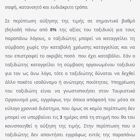
σαφή, κατανοητό και ευδιάκριτο τρόπο.
Σε περίπτωση αύξησης της τιμής σε σημαντικό βαθμό
(δηλαδή πάνω από
8%
της αξίας του ταξιδιού) για τους
παραπάνω λόγους, ο ταξιδιώτης μπορεί να καταγγείλει τη
σύμβαση χωρίς την καταβολή χρέωσης καταγγελίας και να
του επιστραφεί το ακριβές ποσό που έχει καταβάλει. Εάν ο
ταξιδιώτης καταγγείλει τη σύμβαση οργανωμένου ταξιδιού
για τον ως άνω λόγο, τότε ο ταξιδιώτης δύναται να δεχθεί
άλλο πακέτο ισοδύναμο ή ανώτερης ποιότητας. Υποχρέωση
του ταξιδιώτη είναι να γνωστοποιήσει στον Τουριστικό
Οργανισμό μας, εγγράφως την όποια απόφασή του μέσα σε
εύλογο χρονικό διάστημα, που όμως σε καμία περίπτωση δεν
μπορεί να υπερβαίνει τις
3
ημέρες από τη στιγμή που θα του
κοινοποιηθεί η αύξηση της τιμής. Στην περίπτωση που ο
ταξιδιώτης δεν απαντήσει εγγράφως εντός της παραπάνω