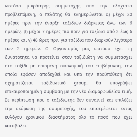
ωστόσο μικρότερης συμμετοχής από την ελάχιστα
προβλεπόμενη, ο πελάτης θα ενημερώνεται α) μέχρι 20
ημέρες πριν την έναρξη ταξιδιών διάρκειας άνω των 6
ημερών, β) μέχρι 7 ημέρες πιο πριν για ταξίδια από 2 έως 6
ημέρες και γ) 48 ώρες πριν για ταξίδια που διαρκούν λιγότερο
των 2 ημερών. Ο Οργανισμός μας ωστόσο έχει τη
δυνατότητα να προτείνει στον ταξιδιώτη να συμμετάσχει
στο ταξίδι με ορισμένη οικονομική του επιβάρυνση, την
οποία εφόσον αποδεχθεί και υπό την προϋπόθεση ότι
σχηματίζεται ταξιδιωτικό group, θα υπογράψει
επικαιροποιημένη σύμβαση με την νέα διαμορφωθείσα τιμή.
Σε περίπτωση που ο ταξιδιώτης δεν συναινεί και επιλέξει
την ακύρωση της συμμετοχής, του επιστρέφεται εντός
ευλόγου χρονικού διαστήματος όλο το ποσό που έχει
καταβάλει.