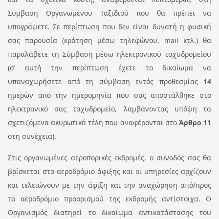
Σύμβαση Οργανωμένου Ταξιδιού που θα πρέπει να
υπογράψετε. Σε περίπτωση που δεν είναι δυνατή η φυσική
σας παρουσία (κράτηση μέσω τηλεφώνου, mail κτλ.) θα
παραλάβετε τη Σύμβαση μέσω ηλεκτρονικού ταχυδρομείου
(σ’ αυτή την περίπτωση έχετε το δικαίωμα να
υπαναχωρήσετε από τη σύμβαση εντός προθεσμίας
14
ημερών από την ημερομηνία που σας αποστάλθηκε στο
ηλεκτρονικό σας ταχυδρομείο, λαμβάνοντας υπόψη τα
σχετιζόμενα ακυρωτικά τέλη που αναφέρονται στο
Άρθρο 11
στη συνέχεια).
Στις οργανωμένες αεροπορικές εκδρομές, ο συνοδός σας θα
βρίσκεται στο αεροδρόμιο άφιξης και οι υπηρεσίες αρχίζουν
και τελειώνουν με την άφιξη και την αναχώρηση από/προς
το αεροδρόμιο προορισμού της εκδρομής αντίστοιχα. Ο
Οργανισμός διατηρεί το δικαίωμα αντικατάστασης του