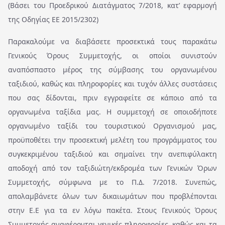
(Βάσει του Προεδρικού Διατάγματος 7/2018, κατ’ εφαρμογή
της Οδηγίας EE 2015/2302)
Παρακαλούμε να διαβάσετε προσεκτικά τους παρακάτω
Γενικούς Όρους Συμμετοχής, οι οποίοι συνιστούν
αναπόσπαστο μέρος της σύμβασης του οργανωμένου
ταξιδιού, καθώς και πληροφορίες και τυχόν άλλες συστάσεις
που σας δίδονται, πριν εγγραφείτε σε κάποιο από τα
οργανωμένα ταξίδια μας. Η συμμετοχή σε οποιοδήποτε
οργανωμένο ταξίδι του τουριστικού Οργανισμού μας,
προϋποθέτει την προσεκτική μελέτη του προγράμματος του
συγκεκριμένου ταξιδιού και σημαίνει την ανεπιφύλακτη
αποδοχή από τον ταξιδιώτη/εκδρομέα των Γενικών Όρων
Συμμετοχής,
σύμφωνα με το Π.Δ. 7/2018. Συνεπώς,
απολαμβάνετε όλων των δικαιωμάτων που προβλέπονται
στην Ε.Ε για τα εν λόγω πακέτα. Στους Γενικούς Όρους
Συμμετοχής αναφέρονται γενικές πληροφορίες, καθώς και τα