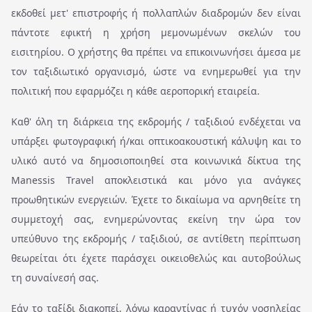
εκδοθεί μετ' επιστροφής ή πολλαπλών διαδρομών δεν είναι
πάντοτε εφικτή η χρήση μεμονωμένων σκελών του
εισιτηρίου. Ο χρήστης θα πρέπει να επικοινωνήσει άμεσα με
τον ταξιδιωτικό οργανισμό, ώστε να ενημερωθεί για την
πολιτική που εφαρμόζει η κάθε αεροπορική εταιρεία.
Καθ' όλη τη διάρκεια της εκδρομής / ταξιδιού ενδέχεται να
υπάρξει φωτογραφική ή/και οπτικοακουστική κάλυψη και το
υλικό αυτό να δημοσιοποιηθεί στα κοινωνικά δίκτυα της
Manessis Travel αποκλειστικά και μόνο για ανάγκες
προωθητικών ενεργειών. Έχετε το δικαίωμα να αρνηθείτε τη
συμμετοχή σας, ενημερώνοντας εκείνη την ώρα τον
υπεύθυνο της εκδρομής / ταξιδιού, σε αντίθετη περίπτωση
θεωρείται ότι έχετε παράσχει οικειοθελώς και αυτοβούλως
τη συναίνεσή σας.
Εάν το ταξίδι διακοπεί, λόγω καραντίνας ή τυχόν νοσηλείας