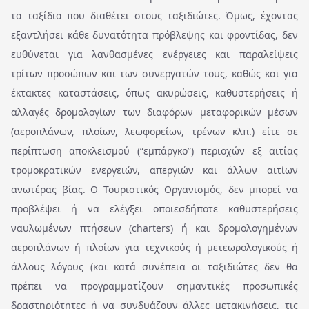
τα ταξίδια που διαθέτει στους ταξιδιώτες. Όμως, έχοντας
εξαντλήσει κάθε δυνατότητα πρόβλεψης και φροντίδας, δεν
ευθύνεται για λανθασμένες ενέργειες και παραλείψεις
τρίτων προσώπων και των συνεργατών τους, καθώς και για
έκτακτες καταστάσεις, όπως ακυρώσεις, καθυστερήσεις ή
αλλαγές δρομολογίων των διαφόρων μεταφορικών μέσων
(αεροπλάνων, πλοίων, λεωφορείων, τρένων κλπ.) είτε σε
περίπτωση αποκλεισμού (“εμπάργκο”) περιοχών εξ αιτίας
τρομοκρατικών ενεργειών, απεργιών και άλλων αιτίων
ανωτέρας βίας. Ο Τουριστικός Οργανισμός, δεν μπορεί να
προβλέψει ή να ελέγξει οποιεσδήποτε καθυστερήσεις
ναυλωμένων πτήσεων (charters) ή και δρομολογημένων
αεροπλάνων ή πλοίων για τεχνικούς ή μετεωρολογικούς ή
άλλους λόγους (και κατά συνέπεια οι ταξιδιώτες δεν θα
πρέπει να προγραμματίζουν σημαντικές προσωπικές
δραστηριότητες ή να συνδυάζουν άλλες μετακινήσεις, τις