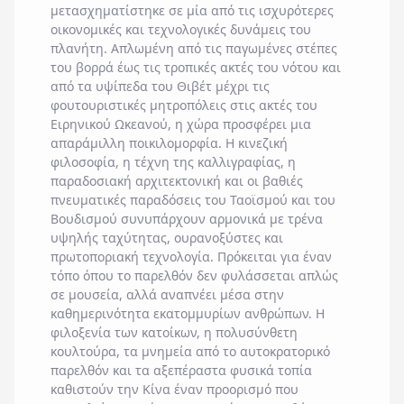
μετασχηματίστηκε σε μία από τις ισχυρότερες
οικονομικές και τεχνολογικές δυνάμεις του
πλανήτη. Απλωμένη από τις παγωμένες στέπες
του βορρά έως τις τροπικές ακτές του νότου και
από τα υψίπεδα του
Θιβέτ
μέχρι τις
φουτουριστικές μητροπόλεις στις ακτές του
Ειρηνικού Ωκεανού
, η χώρα προσφέρει μια
απαράμιλλη ποικιλομορφία. Η κινεζική
φιλοσοφία, η τέχνη της καλλιγραφίας, η
παραδοσιακή αρχιτεκτονική και οι βαθιές
πνευματικές παραδόσεις του Ταοϊσμού και του
Βουδισμού συνυπάρχουν αρμονικά με τρένα
υψηλής ταχύτητας, ουρανοξύστες και
πρωτοποριακή τεχνολογία. Πρόκειται για έναν
τόπο όπου το παρελθόν δεν φυλάσσεται απλώς
σε μουσεία, αλλά αναπνέει μέσα στην
καθημερινότητα εκατομμυρίων ανθρώπων. Η
φιλοξενία των κατοίκων, η πολυσύνθετη
κουλτούρα, τα μνημεία από το αυτοκρατορικό
παρελθόν και τα αξεπέραστα φυσικά τοπία
καθιστούν την Κίνα έναν προορισμό που