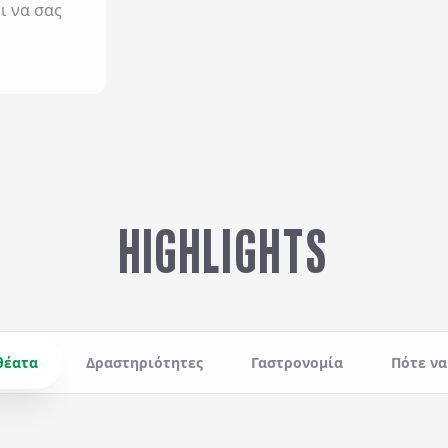
ι να σας
HIGHLIGHTS
θέατα
Δραστηριότητες
Γαστρονομία
Πότε να