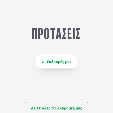
ι το σκοτάδι, ο
ασμαγορικός φωτισμός
ορφώνει τον χώρο,
φέροντας παράλληλα
ΠΡΟΤΆΣΕΙΣ
αίες γαστρονομικές
γές.
Οι Εκδρομές μας
Δείτε όλες τις εκδρομές μας
ΚΑΛΟΚΑΙΡΙ ΣΤΙΣ ΣΚΑΝΔΙΝΑΒΙΚΕΣ