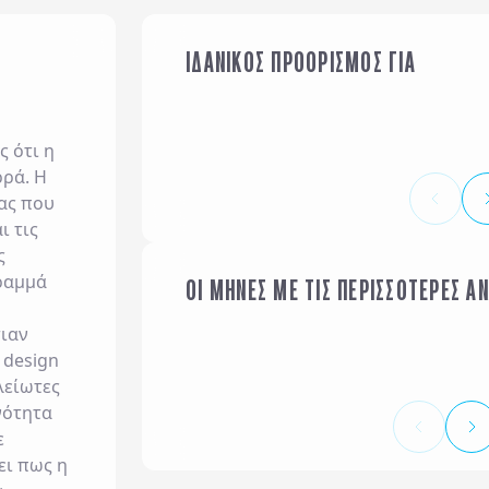
ΙΔΑΝΙΚΟΣ ΠΡΟΟΡΙΣΜΟΣ ΓΙΑ
ΟΙΚΟΓΕΝΕΙΑ ΜΕ ΠΑΙΔΙΑ
 ότι η
ρρά. Η
ας που
ι τις
ς
ραμμά
ΟΙ ΜΗΝΕΣ ΜΕ ΤΙΣ ΠΕΡΙΣΣΟΤΕΡΕΣ Α
ΙΑΝΟΥΑΡΙΟΣ
τιαν
 design
λείωτες
νότητα
ε
ει πως η