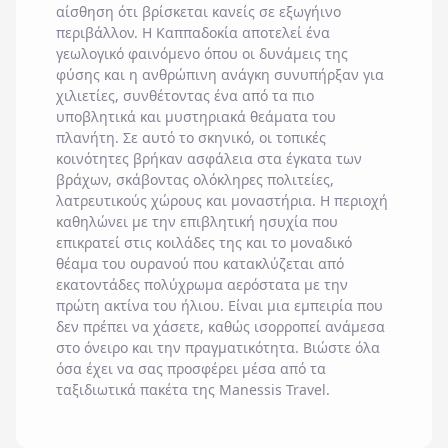
αίσθηση ότι βρίσκεται κανείς σε εξωγήινο
περιβάλλον. Η
Καππαδοκία
αποτελεί ένα
γεωλογικό φαινόμενο όπου οι δυνάμεις της
φύσης και η ανθρώπινη ανάγκη συνυπήρξαν για
χιλιετίες, συνθέτοντας ένα από τα πιο
υποβλητικά και μυστηριακά θεάματα του
πλανήτη. Σε αυτό το σκηνικό, οι τοπικές
κοινότητες βρήκαν ασφάλεια στα έγκατα των
βράχων, σκάβοντας ολόκληρες πολιτείες,
λατρευτικούς χώρους και μοναστήρια. Η περιοχή
καθηλώνει με την επιβλητική ησυχία που
επικρατεί στις κοιλάδες της και το μοναδικό
θέαμα του ουρανού που κατακλύζεται από
εκατοντάδες πολύχρωμα αερόστατα με την
πρώτη ακτίνα του ήλιου. Είναι μια εμπειρία που
δεν πρέπει να χάσετε, καθώς ισορροπεί ανάμεσα
στο όνειρο και την πραγματικότητα. Βιώστε όλα
όσα έχει να σας προσφέρει μέσα από τα
ταξιδιωτικά πακέτα της
Manessis Travel
.