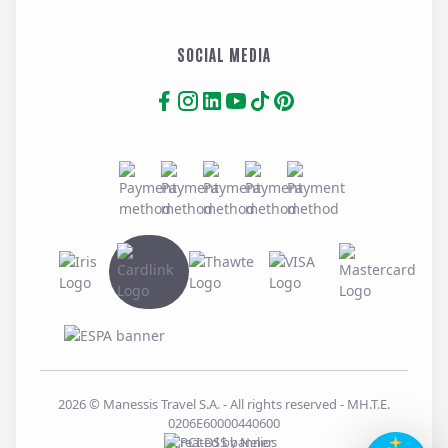
SOCIAL MEDIA
2026
© Manessis Travel S.A. - All rights reserved
- MH.T.E.
0206E60000440600
Created by
Nelios