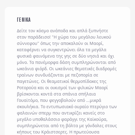
ΓΕΝΙΚΑ
Δείτε τον κόσμο ανάποδα και απλά ξυπνήστε
στον παράδεισο! "Η χώρα του μεγάλου λευκού
σύννεφου" όπως την αποκαλούν οι Μαορί,
καταφέρνει να συγκεντρώνει όλα τα μεγάλα
φυσικά φαινόμενα της γης σε δύο νησιά και όχι
μόνο. Τα πανέμορφα δάση συμπληρώνονται από
ωκεάνια φιόρδ. Οι ωκεάνιες θεματικές διαδρομές
τραίνων συνδυάζονται με πεζοπορία σε
παγετώνες. Οι θεαματικοί θερμοπίδακες της
Ροτορούα και οι οικισμοί των φιλικών Μαορί
βρίσκονται κοντά στα σπάνια σπήλαια
Γουαϊτόμο, που φεγγοβολούν από ...μικρά
σκουλήκια. Το εντυπωσιακό ουραίο πτερύγιο των
φαλαινών σπερμ που αντικρίζει κανείς στο
μεγάλο υποθαλάσσιο φαράγγι της Καϊκούρα,
συμπληρώνεται από τη βόλτα με γόνδολες στους
κήπους του Κράιστσερτς. Η πρωτεύουσα