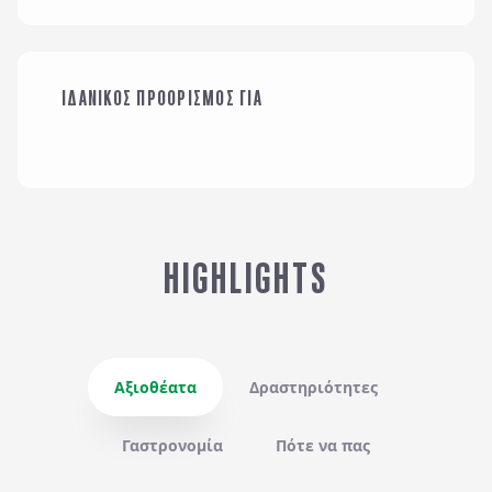
ΟΙΚΟΓΕΝΕΙΑ ΜΕ
ΙΔΑΝΙΚΟΣ ΠΡΟΟΡΙΣΜΟΣ ΓΙΑ
ΠΑΙΔΙΑ
SOLO
HIGHLIGHTS
Αξιοθέατα
Δραστηριότητες
Γαστρονομία
Πότε να πας