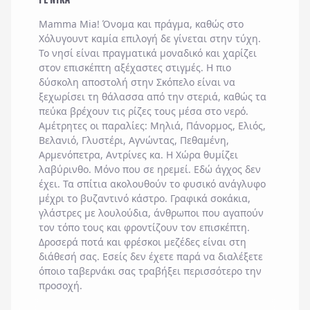
Mamma Mia! Όνομα και πράγμα, καθώς στο
Χόλυγουντ καμία επιλογή δε γίνεται στην τύχη.
Το νησί είναι πραγματικά μοναδικό και χαρίζει
στον επισκέπτη αξέχαστες στιγμές. Η πιο
δύσκολη αποστολή στην Σκόπελο είναι να
ξεχωρίσει τη θάλασσα από την στεριά, καθώς τα
πεύκα βρέχουν τις ρίζες τους μέσα στο νερό.
Αμέτρητες οι παραλίες: Μηλιά, Πάνορμος, Ελιός,
Βελανιό, Γλυστέρι, Αγνώντας, Πεθαμένη,
Αρμενόπετρα, Αντρίνες κα. Η Χώρα θυμίζει
λαβύρινθο. Μόνο που σε ηρεμεί. Εδώ άγχος δεν
έχει. Τα σπίτια ακολουθούν το φυσικό ανάγλυφο
μέχρι το βυζαντινό κάστρο. Γραφικά σοκάκια,
γλάστρες με λουλούδια, άνθρωποι που αγαπούν
τον τόπο τους και φροντίζουν τον επισκέπτη.
Δροσερά ποτά και φρέσκοι μεζέδες είναι στη
διάθεσή σας. Εσείς δεν έχετε παρά να διαλέξετε
όποιο ταβερνάκι σας τραβήξει περισσότερο την
προσοχή.