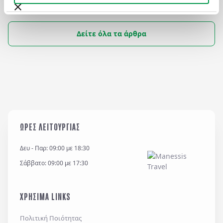
επισκέπτες αφού εκτός από τις ομορφιές
των περιοχών αυτών, έχουν και έναν ακόμα
λόγο να τις επισκεφτούν.
Δείτε όλα τα άρθρα
ΩΡΕΣ ΛΕΙΤΟΥΡΓΙΑΣ
Δευ - Παρ: 09:00 με 18:30
Σάββατο: 09:00 με 17:30
ΧΡΗΣΙΜΑ LINKS
Πολιτική Ποιότητας