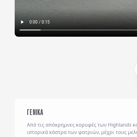
ΓΕΝΙΚΑ
Από τις απόκρημνες κορυφές των Highlands κα
ιστορικά κάστρα των φατριών, μέχρι τους με