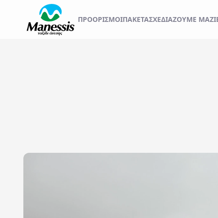
ΞΕΚΙΝΗΣΤΕ ΤΟ ΤΑΞ
ΠΡΟΟΡΙΣΜΟΊ
ΠΑΚΕΤΑ
ΣΧΕΔΙΆΖΟΥΜΕ ΜΑΖΊ
ΑΤΟΜΙΚΑ - TAILOR MADE TRIPS
Εκδρομές
MICE & DMC
Αναχωρήσεις από..
Προορισμός...
ΣΧΟΛΙΚΕΣ ΕΚΔΡΟΜΕΣ
ΓΑΜΗΛΙΟ ΤΑΞΙΔΙ
ΕΚΔΡΟΜΕΣ ΣΥΛΛΟΓΩΝ - ΣΩΜΑΤΕΙΩΝ