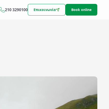
210 3290100
Επικοινωνία
Book online