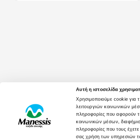
Αυτή η ιστοσελίδα χρησιμοπ
Χρησιμοποιούμε cookie για 
λειτουργιών κοινωνικών μέσ
πληροφορίες που αφορούν το
ΧΡΗΣΙΜΑ LINKS
κοινωνικών μέσων, διαφήμισ
πληροφορίες που τους έχετε
Πολιτική Ποιότητας
σας χρήση των υπηρεσιών τ