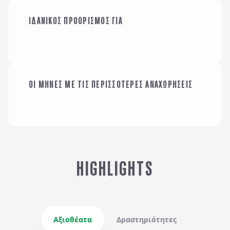
ΟΙΚΟΓΕΝΕΙΑ ΜΕ
ΙΔΑΝΙΚΟΣ ΠΡΟΟΡΙΣΜΟΣ ΓΙΑ
ΠΑΙΔΙΑ
ΜΕ ΤΗΝ ΠΑΡΕΑ ΜΟΥ
ΟΙ ΜΗΝΕΣ ΜΕ ΤΙΣ ΠΕΡΙΣΣΟΤΕΡΕΣ ΑΝΑΧΩΡΗΣΕΙΣ
ΙΑΝΟΥΑΡΙΟΣ
HIGHLIGHTS
Αξιοθέατα
Δραστηριότητες