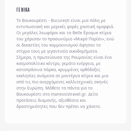
ΓΕΝΙΚΑ
Το
Βουκουρέστι - București
είναι μια πόλη με
εντυπωσιακή και μερικές φορές χαοτική ομορφιά.
Οι μεγάλες λεωφόροι και τα Belle Époque κτίρια
του χάρισαν το προσωνύμιο «Μικρό Παρίσι», ενώ
οι δεκαετίες του κομμουνισμού άφησαν το
στίγμα τους με γιγαντιαία οικοδομήματα.
Σήμερα, η πρωτεύουσα της Ρουμανίας είναι ένα
κοσμοπολίτικο κέντρο, γεμάτο ενέργεια, με
καταπράσινα πάρκα, κρυμμένες ορθόδοξες
εκκλησίες ανάμεσα σε μοντέρνα κτίρια και μια
από τις πιο ανερχόμενες καλλιτεχνικές σκηνές
στην Ευρώπη. Μάθετε τα πάντα για το
Βουκουρέστι στο
manessistravel.gr
. Δείτε
προτάσεις διαμονής, αξιοθέατα και
δραστηριότητες που δεν πρέπει να χάσετε.