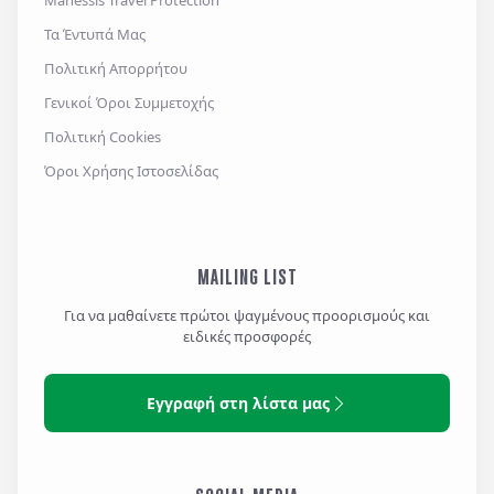
Manessis Travel Protection
Τα Έντυπά Μας
Πολιτική Απορρήτου
Γενικοί Όροι Συμμετοχής
Πολιτική Cookies
Όροι Χρήσης Ιστοσελίδας
MAILING LIST
Για να μαθαίνετε πρώτοι ψαγμένους προορισμούς και
ειδικές προσφορές
Εγγραφή στη λίστα μας