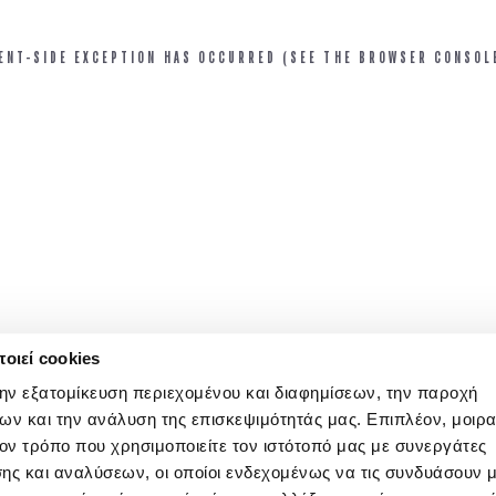
IENT-SIDE EXCEPTION HAS OCCURRED (SEE THE BROWSER CONSOL
οιεί cookies
την εξατομίκευση περιεχομένου και διαφημίσεων, την παροχή
ων και την ανάλυση της επισκεψιμότητάς μας. Επιπλέον, μοιρ
ν τρόπο που χρησιμοποιείτε τον ιστότοπό μας με συνεργάτες
ης και αναλύσεων, οι οποίοι ενδεχομένως να τις συνδυάσουν 