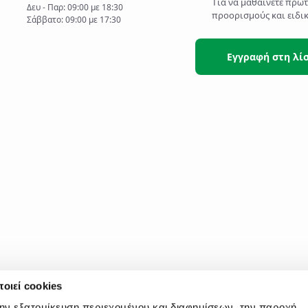
Για να μαθαίνετε πρώ
Δευ - Παρ: 09:00 με 18:30
προορισμούς και ειδι
Σάββατο: 09:00 με 17:30
Εγγραφή στη λί
οιεί cookies
την εξατομίκευση περιεχομένου και διαφημίσεων, την παροχή