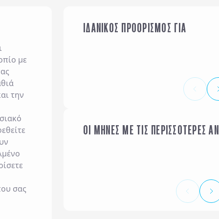
ΙΔΑΝΙΚΟΣ ΠΡΟΟΡΙΣΜΟΣ ΓΙΑ
ΟΙΚΟΓΕΝΕΙΑ ΜΕ ΠΑΙΔΙΑ
ι
οπίο με
νας
αθιά
αι την
σιακό
ΟΙ ΜΗΝΕΣ ΜΕ ΤΙΣ ΠΕΡΙΣΣΟΤΕΡΕΣ Α
φεθείτε
ΙΑΝΟΥΑΡΙΟΣ
ουν
λμένο
ρίσετε
που σας