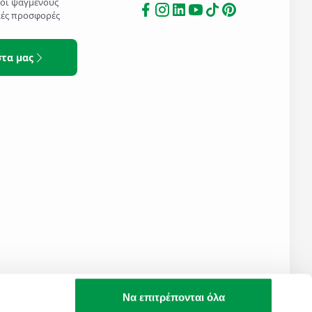
τοι ψαγμένους
κές προσφορές
στα μας
Να επιτρέπονται όλα