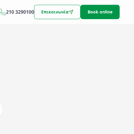
210 3290100
Επικοινωνία
Book online