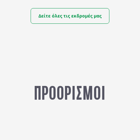
Δείτε όλες τις εκδρομές μας
ΑΠΟ
ΚΑΛΟΚΑΙΡΙ ΣΤΗΝ ΤΙΦΛΙΔΑ
870
€
ΠΡΟΟΡΙΣΜΟΙ