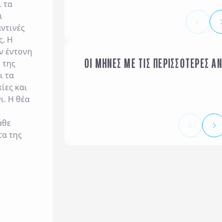
 τα
ι
ντινές
ς. Η
ν έντονη
ΟΙ ΜΗΝΕΣ ΜΕ ΤΙΣ ΠΕΡΙΣΣΟΤΕΡΕΣ Α
 της
ΙΑΝΟΥΑΡΙΟΣ
ι τα
ίες και
ι. Η θέα
άθε
τα της