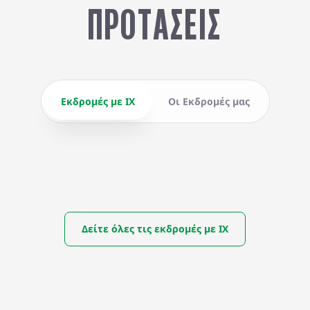
ΠΡΟΤΆΣΕΙΣ
Εκδρομές με ΙΧ
Οι Εκδρομές μας
Δείτε όλες τις εκδρομές με ΙΧ
 ΣΤΗ
ΚΑΛΟΚΑΙΡΙ ΣΤΟ GRAND PA
ΑΠΟ
Ι.Χ. ΣΑΣ
157,25
€
ΘΕΣ/ΝΙΚΗ ΜΕ ΤΟ Ι.Χ. ΣΑΣ