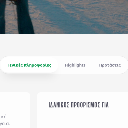
Γενικές πληροφορίες
Highlights
Προτάσεις
ΙΔΑΝΙΚΟΣ ΠΡΟΟΡΙΣΜΟΣ ΓΙΑ
ΟΙΚΟΓΕΝΕΙΑ ΜΕ ΠΑΙΔΙΑ
ική
γεια.