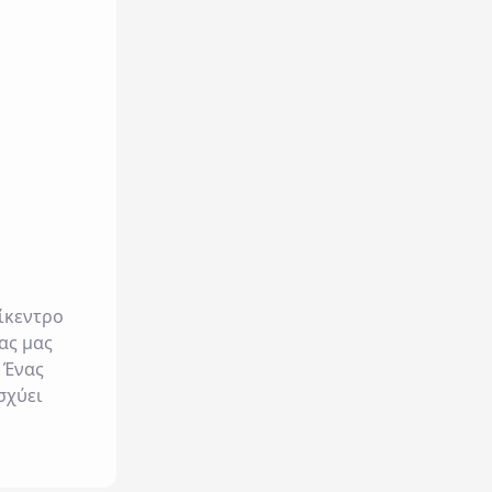
ίκεντρο
ας μας
 Ένας
σχύει