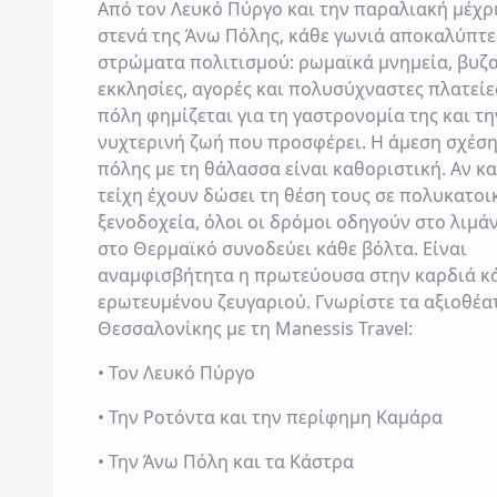
Από τον Λευκό Πύργο και την παραλιακή μέχρι
στενά της Άνω Πόλης, κάθε γωνιά αποκαλύπτε
στρώματα πολιτισμού: ρωμαϊκά μνημεία, βυζα
εκκλησίες, αγορές και πολυσύχναστες πλατείε
πόλη φημίζεται για τη γαστρονομία της και τη
νυχτερινή ζωή που προσφέρει. Η άμεση σχέση
πόλης με τη θάλασσα είναι καθοριστική. Αν κα
τείχη έχουν δώσει τη θέση τους σε πολυκατοικ
ξενοδοχεία, όλοι οι δρόμοι οδηγούν στο λιμάν
στο Θερμαϊκό συνοδεύει κάθε βόλτα. Είναι
αναμφισβήτητα η πρωτεύουσα στην καρδιά κ
ερωτευμένου ζευγαριού. Γνωρίστε τα αξιοθέα
Θεσσαλονίκης με τη Manessis Travel:
• Τον Λευκό Πύργο
• Την Ροτόντα και την περίφημη Καμάρα
• Την Άνω Πόλη και τα Κάστρα