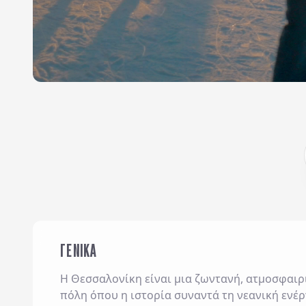
ΓΕΝΙΚΑ
Η Θεσσαλονίκη είναι μια ζωντανή, ατμοσφαιρ
πόλη όπου η ιστορία συναντά τη νεανική ενέρ