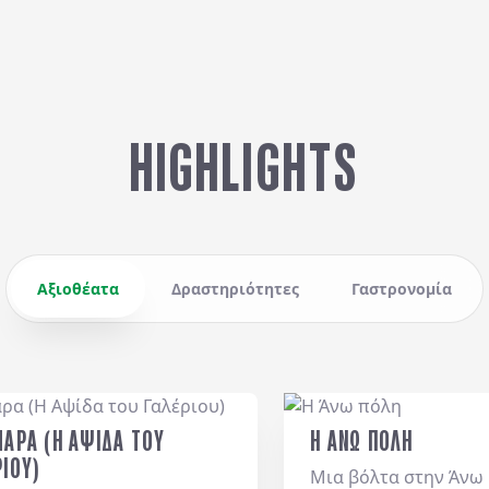
HIGHLIGHTS
Αξιοθέατα
Δραστηριότητες
Γαστρονομία
ΜΑΡΑ (Η ΑΨΙΔΑ ΤΟΥ
Η ΑΝΩ ΠΟΛΗ
ΙΟΥ)
Μια βόλτα στην Άνω