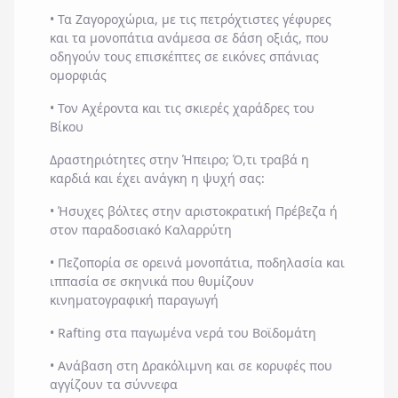
• Τα Ζαγοροχώρια, με τις πετρόχτιστες γέφυρες
και τα μονοπάτια ανάμεσα σε δάση οξιάς, που
οδηγούν τους επισκέπτες σε εικόνες σπάνιας
ομορφιάς
• Τον Αχέροντα και τις σκιερές χαράδρες του
Βίκου
Δραστηριότητες στην Ήπειρο; Ό,τι τραβά η
καρδιά και έχει ανάγκη η ψυχή σας:
• Ήσυχες βόλτες στην αριστοκρατική Πρέβεζα ή
στον παραδοσιακό Καλαρρύτη
• Πεζοπορία σε ορεινά μονοπάτια, ποδηλασία και
ιππασία σε σκηνικά που θυμίζουν
κινηματογραφική παραγωγή
• Rafting στα παγωμένα νερά του Βοϊδομάτη
• Ανάβαση στη Δρακόλιμνη και σε κορυφές που
αγγίζουν τα σύννεφα