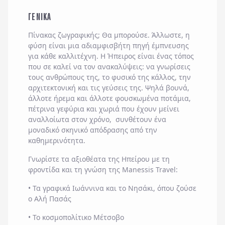
ΓΕΝΙΚΑ
Πίνακας ζωγραφικής; Θα μπορούσε. Άλλωστε, η
φύση είναι μια αδιαμφισβήτη πηγή έμπνευσης
για κάθε καλλιτέχνη. Η
Ήπειρος
είναι ένας τόπος
που σε καλεί να τον ανακαλύψεις: να γνωρίσεις
τους ανθρώπους της, το φυσικό της κάλλος, την
αρχιτεκτονική και τις γεύσεις της. Ψηλά βουνά,
άλλοτε ήρεμα και άλλοτε φουσκωμένα ποτάμια,
πέτρινα γεφύρια και χωριά που έχουν μείνει
αναλλοίωτα στον χρόνο, συνθέτουν ένα
μοναδικό σκηνικό απόδρασης από την
καθημερινότητα.
Γνωρίστε τα
αξιοθέατα της Ηπείρου
με τη
φροντίδα και τη γνώση της
Manessis Travel:
• Τα γραφικά Ιωάννινα και το Νησάκι, όπου ζούσε
ο Αλή Πασάς
• Το κοσμοπολίτικο Μέτσοβο