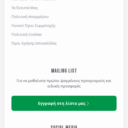
Τα Έντυπά Μας
Πολιτική Απορρήτου
Γενικοί Όροι Συμμετοχής
Πολιτική Cookies
Όροι Χρήσης Ιστοσελίδας
MAILING LIST
Για να μαθαίνετε πρώτοι ψαγμένους προορισμούς και
ειδικές προσφορές
Εγγραφή στη λίστα μας
SOCIAL MEDIA