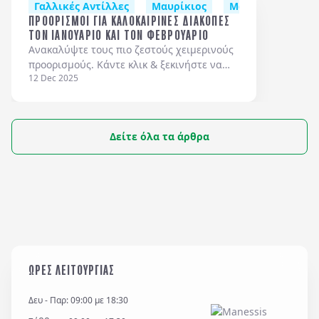
Γαλλικές Αντίλλες
Μαυρίκιος
Μαδέρα
Βραζ
ΠΡΟΟΡΙΣΜΟΙ ΓΙΑ ΚΑΛΟΚΑΙΡΙΝΕΣ ΔΙΑΚΟΠΕΣ
ΤΟΝ ΙΑΝΟΥΑΡΙΟ ΚΑΙ ΤΟΝ ΦΕΒΡΟΥΑΡΙΟ
Ανακαλύψτε τους πιο ζεστούς χειμερινούς
προορισμούς. Κάντε κλικ & ξεκινήστε να
12 Dec 2025
σχεδιάζετε το επόμενο ταξίδι σας!
Δείτε όλα τα άρθρα
ΩΡΕΣ ΛΕΙΤΟΥΡΓΙΑΣ
Δευ - Παρ: 09:00 με 18:30