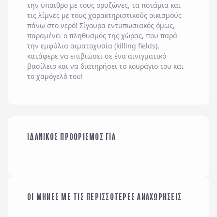
την ύπαιθρο με τους ορυζώνες, τα ποτάμια και
τις λίμνες με τους χαρακτηριστικούς οικισμούς
πάνω στο νερό! Σίγουρα εντυπωσιακός όμως,
παραμένει ο πληθυσμός της χώρας, που παρά
την εμφύλια αιματοχυσία (killing fields),
κατάφερε να επιβιώσει σε ένα αινιγματικό
βασίλειο και να διατηρήσει το κουράγιο του και
το χαμόγελό του!
ΙΔΑΝΙΚΟΣ ΠΡΟΟΡΙΣΜΟΣ ΓΙΑ
ΜΕ ΤΗΝ ΠΑΡΕΑ ΜΟΥ
ΤΟ ΑΛΛΟ ΜΟΥ ΜΙΣΟ
ΟΙ ΜΗΝΕΣ ΜΕ ΤΙΣ ΠΕΡΙΣΣΟΤΕΡΕΣ ΑΝΑΧΩΡΗΣΕΙΣ
ΙΑΝΟΥΑΡΙΟΣ