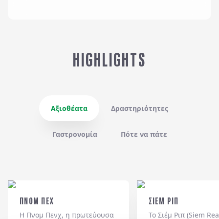
HIGHLIGHTS
Αξιοθέατα
Δραστηριότητες
Γαστρονομία
Πότε να πάτε
ΠΝΟΜ ΠΕΧ
ΣΙΕΜ ΡΙΠ
Η Πνομ Πενχ, η πρωτεύουσα
Το Σιέμ Ριπ (Siem Rea