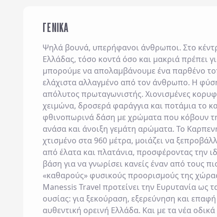
ΓΕΝΙΚΑ
Ψηλά βουνά, υπερήφανοι άνθρωποι. Στο κέντ
Ελλάδας, τόσο κοντά όσο και μακριά πρέπει γι
μπορούμε να απολαμβάνουμε ένα παρθένο το
ελάχιστα αλλαγμένο από τον άνθρωπο. Η φύση
απόλυτος πρωταγωνιστής. Χιονισμένες κορυφ
χειμώνα, δροσερά φαράγγια και ποτάμια το κα
φθινοπωρινά δάση με χρώματα που κόβουν τ
ανάσα και άνοιξη γεμάτη αρώματα. Το Καρπεν
χτισμένο στα 960 μέτρα, μοιάζει να ξεπροβάλλ
από έλατα και πλατάνια, προσφέροντας την ι
βάση για να γνωρίσει κανείς έναν από τους πι
«καθαρούς» φυσικούς προορισμούς της χώρας
Manessis Travel προτείνει την Ευρυτανία ως τ
ουσίας: για ξεκούραση, εξερεύνηση και επαφή
αυθεντική ορεινή Ελλάδα. Και με τα νέα οδικά 