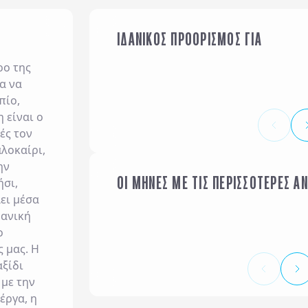
ΙΔΑΝΙΚΟΣ ΠΡΟΟΡΙΣΜΟΣ ΓΙΑ
ΟΙΚΟΓΕΝΕΙΑ ΜΕ ΠΑΙΔΙΑ
ρο της
α να
πίο,
 είναι ο
ές τον
λοκαίρι,
ην
ΟΙ ΜΗΝΕΣ ΜΕ ΤΙΣ ΠΕΡΙΣΣΟΤΕΡΕΣ Α
ήσι,
ΙΑΝΟΥΑΡΙΟΣ
ει μέσα
δανική
ο
 μας. Η
αξίδι
 με την
έργα, η