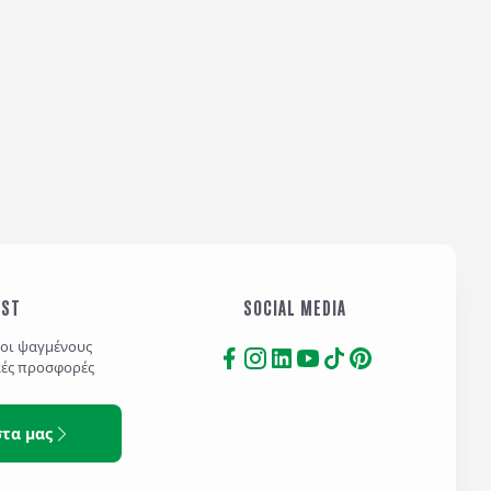
IST
SOCIAL MEDIA
τοι ψαγμένους
κές προσφορές
στα μας