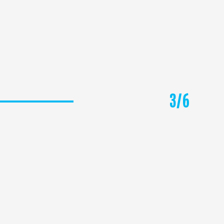
3
/
6
ΕΥΒΟΙΑ (ΑΙΔΗΨΟΣ - ΕΡΕΤΡΙΑ - ΚΥΜΗ)