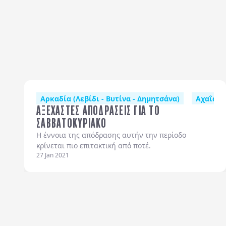
Αρκαδία (Λεβίδι - Βυτίνα - Δημητσάνα)
Αχαΐα (Π
ΑΞΕΧΑΣΤΕΣ ΑΠΟΔΡΑΣΕΙΣ ΓΙΑ ΤΟ
ΣΑΒΒΑΤΟΚΥΡΙΑΚΟ
Η έννοια της απόδρασης αυτήν την περίοδο
κρίνεται πιο επιτακτική από ποτέ.
27 Jan 2021