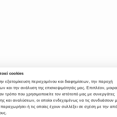
οιεί cookies
την εξατομίκευση περιεχομένου και διαφημίσεων, την παροχή
ων και την ανάλυση της επισκεψιμότητάς μας. Επιπλέον, μοιρ
ν τρόπο που χρησιμοποιείτε τον ιστότοπό μας με συνεργάτες
ης και αναλύσεων, οι οποίοι ενδεχομένως να τις συνδυάσουν 
E60000440600
 παραχωρήσει ή τις οποίες έχουν συλλέξει σε σχέση με την απ
ους.