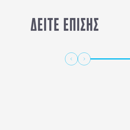
ΔΕΙΤΕ ΕΠΙΣΗΣ
ΦΩΚΙΔΑ - ΔΕΛΦΟΙ - ΑΡΑΧΩΒΑ - ΠΑΡΝΑΣΣΟΣ
- ΕΡΑΤΕΙΝΗ - ΓΑΛΑΞΙΔΙ