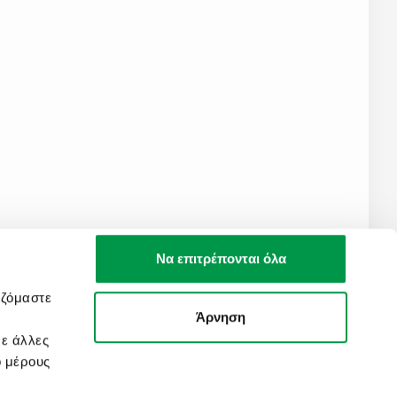
Να επιτρέπονται όλα
αζόμαστε
Άρνηση
με άλλες
Created by
Nelios
ό μέρους