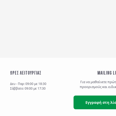
ΩΡΕΣ ΛΕΙΤΟΥΡΓΙΑΣ
MAILING L
Για να μαθαίνετε πρώ
Δευ - Παρ: 09:00 με 18:30
προορισμούς και ειδι
Σάββατο: 09:00 με 17:30
Εγγραφή στη λί