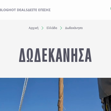
ΙΔΙ ΣΑΣ ΑΠΟ ΕΔΩ
BLOG
HOT DEALS
ΔΕΊΤΕ ΕΠΊΣΗΣ
Αρχική
Ελλάδα
Δωδεκάνησα
Ξενοδοχεία
ΔΩΔΕΚΑΝΗΣΑ
Αναχωρήσεις έως..
Αναζήτηση