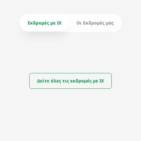
Εκδρομές με ΙΧ
Οι Εκδρομές μας
Δείτε όλες τις εκδρομές με ΙΧ
DIMITRA BEACH HOTEL & SUITES 5*
ΑΠΟ
ΣΤΗΝ ΚΩ ΜΕ ΤΟ Ι.Χ. ΣΑΣ
362,5
€