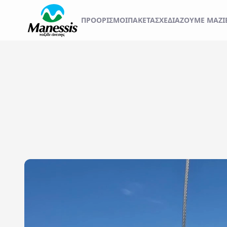
ΞΕΚΙΝΗΣΤΕ ΤΟ ΤΑΞ
ΠΡΟΟΡΙΣΜΟΊ
ΠΑΚΕΤΑ
ΣΧΕΔΙΆΖΟΥΜΕ ΜΑΖΊ
ΑΤΟΜΙΚΑ - TAILOR MADE TRIPS
Εκδρομές
MICE & DMC
Αναχωρήσεις από..
Προορισμός...
ΣΧΟΛΙΚΕΣ ΕΚΔΡΟΜΕΣ
ΓΑΜΗΛΙΟ ΤΑΞΙΔΙ
ΕΚΔΡΟΜΕΣ ΣΥΛΛΟΓΩΝ - ΣΩΜΑΤΕΙΩΝ