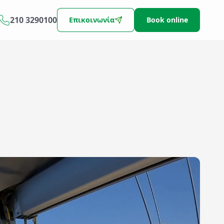
210 3290100
Επικοινωνία
Book online