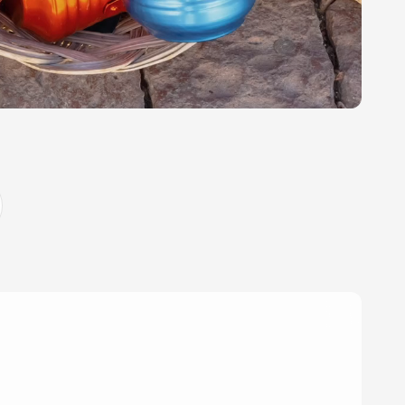
ΜΕ ΤΗΝ ΠΑΡΕΑ ΜΟΥ
ΤΟ ΑΛΛ