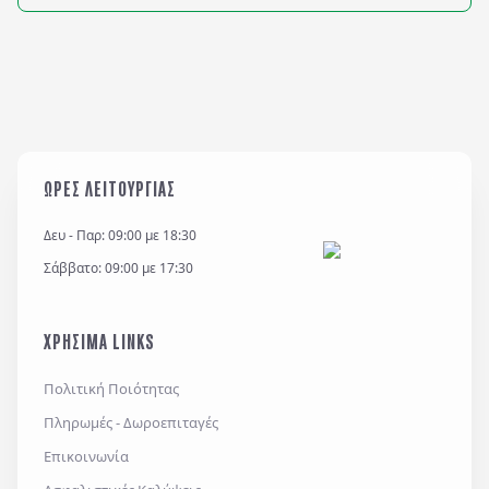
που απ
γνωστή
ΩΡΕΣ ΛΕΙΤΟΥΡΓΙΑΣ
Δευ - Παρ: 09:00 με 18:30
Σάββατο: 09:00 με 17:30
ΧΡΗΣΙΜΑ LINKS
Πολιτική Ποιότητας
Πληρωμές - Δωροεπιταγές
Επικοινωνία