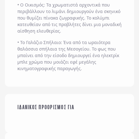
• Ο Οικισμός: Τα χρωματιστά αρχοντικά που
περιβάλλουν το λιμάνι δημιουργούν ένα σκηνικό
που θυμίζει πίνακα ζωγραφικής. Το κολύμπι
κατευθείαν από τις προβλήτες δίνει μια μοναδική
αίσθηση ελευθερίας.
• Το Γαλάζιο Σπήλαιο: Ένα από τα ωραιότερα
θαλάσσια σπήλαια της Μεσογείου. Το φως που
μπαίνει από την είσοδο δημιουργεί ένα ηλεκτρίκ
μπλε χρώμα που μοιάζει εφέ μεγάλης
κινηματογραφικής παραγωγής.
ΙΔΑΝΙΚΟΣ ΠΡΟΟΡΙΣΜΟΣ ΓΙΑ
ΜΕ ΤΗΝ ΠΑΡΕΑ ΜΟΥ
ΤΟ ΑΛΛΟ ΜΟΥ ΜΙΣΟ