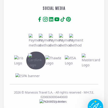
SOCIAL MEDIA
2026
© Manessis Travel S.A. - All rights reserved
- MH.T.E.
0206E60000440600
Created by
Nelios