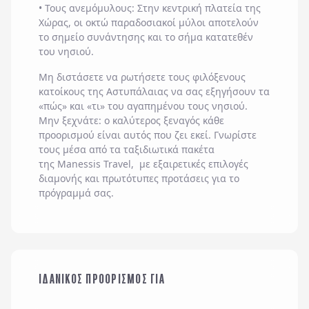
• Τους ανεμόμυλους: Στην κεντρική πλατεία της
Χώρας, οι οκτώ παραδοσιακοί μύλοι αποτελούν
το σημείο συνάντησης και το σήμα κατατεθέν
του νησιού.
Μη διστάσετε να ρωτήσετε τους φιλόξενους
κατοίκους της Αστυπάλαιας να σας εξηγήσουν τα
«πώς» και «τι» του αγαπημένου τους νησιού.
Μην ξεχνάτε: ο καλύτερος ξεναγός κάθε
προορισμού είναι αυτός που ζει εκεί. Γνωρίστε
τους μέσα από τα ταξιδιωτικά πακέτα
της Manessis Travel, με εξαιρετικές επιλογές
διαμονής και πρωτότυπες προτάσεις για το
πρόγραμμά σας.
ΟΙΚΟΓΕΝΕΙΑ ΜΕ
ΙΔΑΝΙΚΟΣ ΠΡΟΟΡΙΣΜΟΣ ΓΙΑ
ΠΑΙΔΙΑ
ΜΕ ΤΗΝ ΠΑΡΕΑ ΜΟΥ