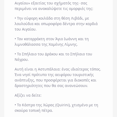
Αιγαίου» εξαιτίας του σχήματός της- σας
περιμένει να ανακαλύψετε τις ομορφιές της:
• Την εύφορη κοιλάδα στη θέση Λιβάδι, με
λουλούδια και οπωροφόρα δέντρα στην καρδιά
του Αιγαίου.
• Τον καταρράκτη στον Άγιο Ιωάννη και τη
λιμνοθάλασσα της Χαμένης Λίμνης.
• Το Σπήλαιο του Δράκου και το Σπήλαιο του
Νέγρου.
Αυτή είναι η Αστυπάλαια: ένας ιδιαίτερος τόπος.
Ένα νησί πρότυπο της αειφόρου τουριστικής
ανάπτυξης, που προσφέρεται για διακοπές και
δραστηριότητες που θα σας ανανεώσουν.
Αξίζει να δείτε:
• Το Κάστρο της Χώρας (Quirini), χτισμένο με τη
σκούρα τοπική πέτρα.