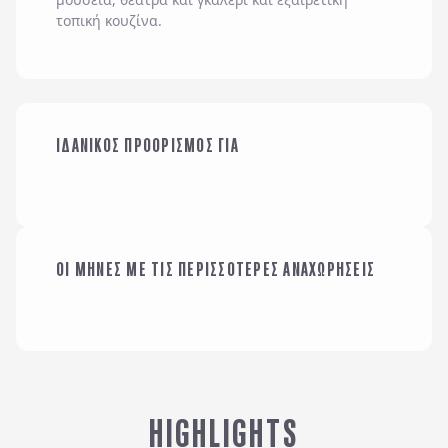
τοπική κουζίνα.
ΟΙΚΟΓΕΝΕΙΑ ΜΕ
ΙΔΑΝΙΚΟΣ ΠΡΟΟΡΙΣΜΟΣ ΓΙΑ
ΠΑΙΔΙΑ
ΜΕ ΤΗΝ ΠΑΡΕΑ ΜΟΥ
ΟΙ ΜΗΝΕΣ ΜΕ ΤΙΣ ΠΕΡΙΣΣΟΤΕΡΕΣ ΑΝΑΧΩΡΗΣΕΙΣ
ΙΑΝΟΥΑΡΙΟΣ
HIGHLIGHTS