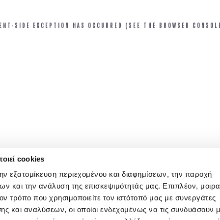
IENT-SIDE EXCEPTION HAS OCCURRED (SEE THE BROWSER CONSOL
οιεί cookies
την εξατομίκευση περιεχομένου και διαφημίσεων, την παροχή
ων και την ανάλυση της επισκεψιμότητάς μας. Επιπλέον, μοιρ
ν τρόπο που χρησιμοποιείτε τον ιστότοπό μας με συνεργάτες
ης και αναλύσεων, οι οποίοι ενδεχομένως να τις συνδυάσουν 