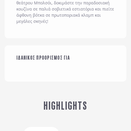
θεάτρου Μπολσόι, δοκιμάστε την παραδοσιακή
κουζίνα σε παλιά σοβιετικά εστιατόρια και πιείτε
άφθονη βότκα σε πρωτοποριακά κλαμπ και
μεγάλες σκηνές!
ΟΙΚΟΓΕΝΕΙΑ ΜΕ
ΙΔΑΝΙΚΟΣ ΠΡΟΟΡΙΣΜΟΣ ΓΙΑ
ΠΑΙΔΙΑ
ΜΕ ΤΗΝ ΠΑΡΕΑ ΜΟΥ
HIGHLIGHTS