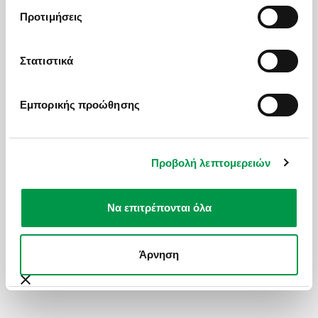
Προτιμήσεις
Στατιστικά
Εμπορικής προώθησης
Δείτε όλες τις εκδρομές μας
ΑΠΟ
ΣΤΑ ΔΙΑΜΑΝΤΕΝΙΑ ΝΕΡΑ ΤΟΥ ΙΟΝΙΟΥ
541
€
Προβολή λεπτομερειών
Να επιτρέπονται όλα
ΔΕΙΤΕ ΕΠΙΣΗΣ
Άρνηση