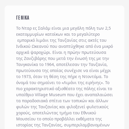
ΓΕΝΙΚΑ
Το Νταρ ες Σαλάμ είναι μια μεγάλη πόλη των 2,5
εκατομμυρίων κατοίκων και το μεγαλύτερο
εμπορικό λιμάνι της Τανζανίας στις ακτές του
Ινδικού Ωκεανού που αναπτύχθηκε από ένα μικρό
αρχικά ψαροχώρι. Είναι η πρώην πρωτεύουσα
της Ζανζιβάρης που μετά την ένωσή της με την
Τανγκανίκα το 1964, αποτέλεσαν την Τανζανία,
πρωτεύουσα της οποίας συνέχισε να είναι μέχρι
το 1973, όταν τη θέση της πήρε η Ντοντόμα. Το
όνομά του σημαίνει το «Λιμάνι της ειρήνης». Το
πιο χαρακτηριστικό αξιοθέατο της πόλης είναι το
υπαίθριο Village Museum που έχει αναπαλαιώσει
τα παραδοσιακά σπίτια των τοπικών και άλλων
φυλών της Τανζανίας και φιλοξενεί φυλετικούς
χορούς, αποτελώντας τμήμα του Εθνικού
Μουσείου το οποίο προβάλλει εκθέματα της
ιστορίας της Τανζανίας, συμπεριλαμβανομένων