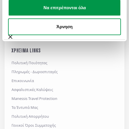
Να επιτρέπονται όλα
ΩΡΕΣ ΛΕΙΤΟΥΡΓΙΑΣ
Δευ - Παρ: 09:00 με 18:30
Άρνηση
Σάββατο: 09:00 με 17:30
ΧΡΗΣΙΜΑ LINKS
Πολιτική Ποιότητας
Πληρωμές - Δωροεπιταγές
Επικοινωνία
Ασφαλιστικές Καλύψεις
Manessis Travel Protection
Τα Έντυπά Μας
Πολιτική Απορρήτου
Γενικοί Όροι Συμμετοχής