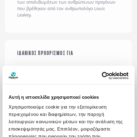
των απολιθωμάτων των ανθρώπινων προγόνων
που βρέθηκαν από τον ανθρωπολόγο Louis
Leakey.
ΙΔΑΝΙΚΟΣ ΠΡΟΟΡΙΣΜΟΣ ΓΙΑ
SOLO
ΜΕ ΤΗΝ ΠΑΡΕΑ ΜΟΥ
ΟΙ ΜΗΝΕΣ ΜΕ ΤΙΣ ΠΕΡΙΣΣΟΤΕΡΕΣ ΑΝΑΧΩΡΗΣΕΙΣ
ΙΑΝΟΥΑΡΙΟΣ
Αυτή η ιστοσελίδα χρησιμοποιεί cookies
Χρησιμοποιούμε cookie για την εξατομίκευση
περιεχομένου και διαφημίσεων, την παροχή
λειτουργιών κοινωνικών μέσων και την ανάλυση της
επισκεψιμότητάς μας. Επιπλέον, μοιραζόμαστε
πληροφορίες που αφορούν τον τρόπο που