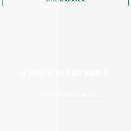
ΔΕ ΒΡΗΚΑΤΕ ΑΥΤΟ ΠΟΥ ΨΑΧΝΕΤΕ;
Επικοινωνήστε μαζί μας