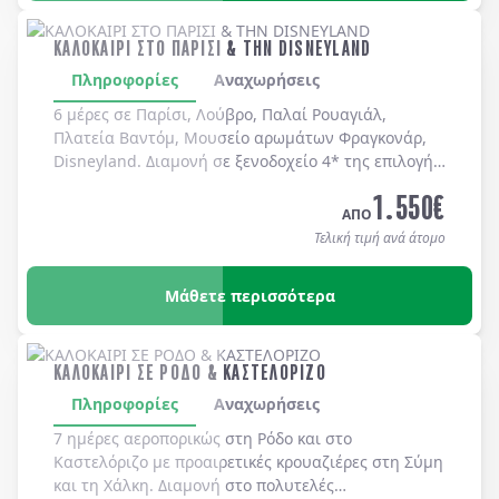
ΚΑΛΟΚΑΙΡΙ ΣΤΟ ΠΑΡΙΣΙ & ΤΗΝ DISNEYLAND
Πληροφορίες
Αναχωρήσεις
6 μέρες σε Παρίσι, Λούβρο, Παλαί Ρουαγιάλ,
Πλατεία Βαντόμ, Μουσείο αρωμάτων Φραγκονάρ,
Disneyland. Διαμονή σε ξενοδοχείo 4* της επιλογής
σας με πρωινό μπουφέ καθημερινά.
1.550
€
ΑΠΟ
Τελική τιμή ανά άτομο
Μάθετε περισσότερα
ΚΑΛΟΚΑΙΡΙ ΣΕ ΡΟΔΟ & ΚΑΣΤΕΛΟΡΙΖΟ
Πληροφορίες
Αναχωρήσεις
7 ημέρες αεροπορικώς στη
Ρόδο
και στο
Καστελόριζο
με προαιρετικές κρουαζιέρες στη
Σύμη
και τη
Χάλκη
. Διαμονή στο πολυτελές