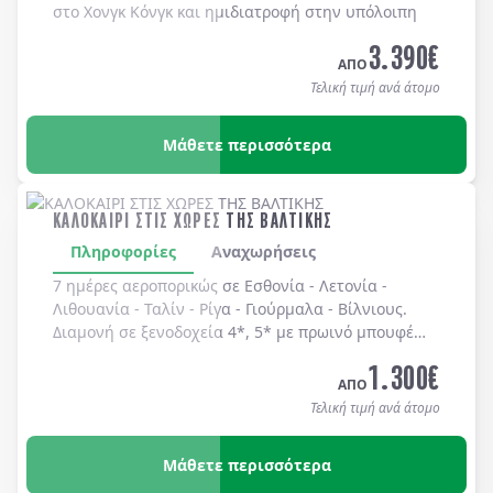
στο Χονγκ Κόνγκ και ημιδιατροφή στην υπόλοιπη
Κίνα.
3.390
€
ΑΠΟ
Τελική τιμή ανά άτομο
Μάθετε περισσότερα
ΚΑΛΟΚΑΙΡΙ ΣΤΙΣ ΧΩΡΕΣ ΤΗΣ ΒΑΛΤΙΚΗΣ
Πληροφορίες
Αναχωρήσεις
7 ημέρες αεροπορικώς σε
Εσθονία
-
Λετονία
-
Λιθουανία
-
Ταλίν
-
Ρίγα
-
Γιούρμαλα
-
Βίλνιους
.
Διαμονή σε
ξενοδοχεία 4*, 5*
με
πρωινό μπουφέ
καθημερινά.
1.300
€
ΑΠΟ
Τελική τιμή ανά άτομο
Μάθετε περισσότερα