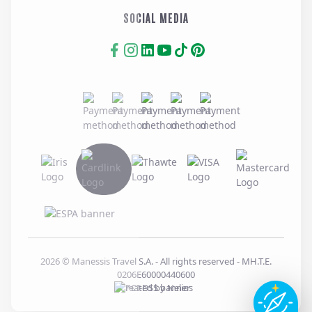
SOCIAL MEDIA
2026
© Manessis Travel S.A. - All rights reserved
- MH.T.E.
0206E60000440600
Created by
Nelios