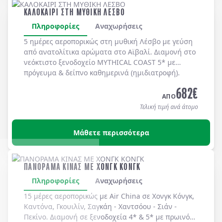
ΚΑΛΟΚΑΙΡΙ ΣΤΗ ΜΥΘΙΚΗ ΛΕΣΒΟ
Πληροφορίες
Αναχωρήσεις
5 ημέρες αεροπορικώς στη μυθική
Λέσβο
με γεύση
από ανατολίτικα αρώματα στο
Αϊβαλί
. Διαμονή στο
νεόκτιστο ξενοδοχείο
MYTHICAL COAST 5*
με
πρόγευμα & δείπνο
καθημερινά
(ημιδιατροφή)
.
682
€
ΑΠΟ
Τελική τιμή ανά άτομο
Μάθετε περισσότερα
ΠΑΝΟΡΑΜΑ ΚΙΝΑΣ ΜΕ ΧΟΝΓΚ ΚΟΝΓΚ
Πληροφορίες
Αναχωρήσεις
15 μέρες αεροπορικώς με Air China σε Χονγκ Κόνγκ,
Καντόνα, Γκουιλίν, Σαγκάη - Χαντσόου - Σιάν -
Πεκίνο. Διαμονή σε ξενοδοχεία 4* & 5* με πρωινό