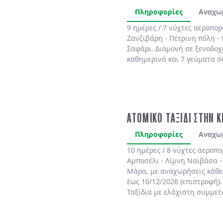
τουρίστες.
Πληροφορίες
Αναχω
9 ημέρες / 7 νύχτες αεροπορ
Ζανζιβάρη - Πέτρινη πόλη - 
Σαφάρι. Διαμονή σε ξενοδοχ
καθημερινά και 7 γεύματα σ
ΑΤΟΜΙΚΟ ΤΑΞΙΔΙ ΣΤΗΝ 
Πληροφορίες
Αναχω
10 ημέρες / 8 νύχτες αεροπ
Αμποσέλι - Λίμνη Ναϊβάσα 
Μάρα
,
με αναχωρήσεις κάθε 
έως 10/12/2026 (επιστροφή)
Ταξίδια με ελάχιστη συμμετ