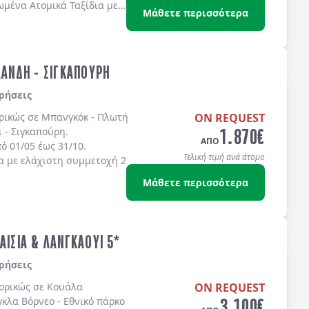
ωμένα Ατομικά Ταξίδια με
Μάθετε περισσότερα
ων.
ΛΑΝΔΗ - ΣΙΓΚΑΠΟΥΡΗ
ρήσεις
ορικώς σε
Μπανγκόκ - Πλωτή
ON REQUEST
1.870
€
ι - Σιγκαπούρη
.
ΑΠΟ
 01/05 έως 31/10.
Τελική τιμή ανά άτομο
α με ελάχιστη συμμετοχή 2
Μάθετε περισσότερα
ΑΙΣΙΑ & ΛΑΝΓΚΑΟΥΙ 5*
ρήσεις
πορικώς σε Κουάλα
ON REQUEST
3.100
€
γκλα Βόρνεο - Εθνικό πάρκο