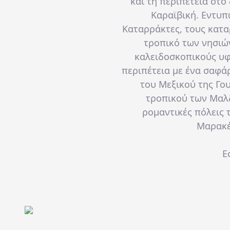
και τη περιπέτεια στο
Καραϊβική.
Εντυπ
Καταρράκτες, τους κατα
τροπικό των νησιώ
καλειδοσκοπικούς υφ
περιπέτεια με ένα σαφάρ
του Μεξικού της Γο
τροπικού των Μαλ
ρομαντικές πόλεις τ
Μαρακέ
Ε