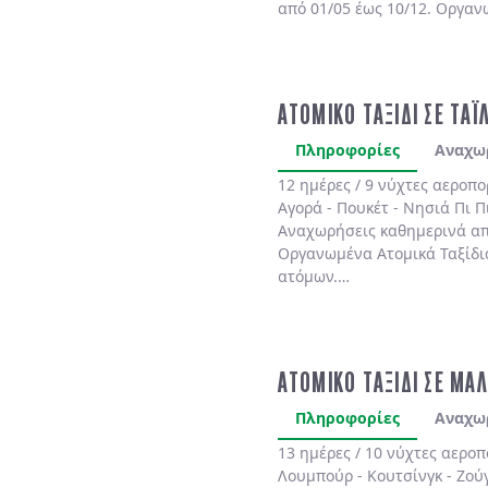
από 01/05 έως 10/12. Οργαν
ελάχιστη συμμετοχή 2 ατόμ
ΑΤΟΜΙΚΟ ΤΑΞΙΔΙ ΣΕ ΤΑΪ
Πληροφορίες
Αναχω
12 ημέρες / 9 νύχτες αεροπ
Αγορά - Πουκέτ - Νησιά Πι Π
Αναχωρήσεις καθημερινά από
Οργανωμένα Ατομικά Ταξίδι
ατόμων.
ΑΤΟΜΙΚΟ ΤΑΞΙΔΙ ΣΕ ΜΑΛ
Πληροφορίες
Αναχω
13 ημέρες / 10 νύχτες αερο
Λουμπούρ - Κουτσίνγκ - Ζού