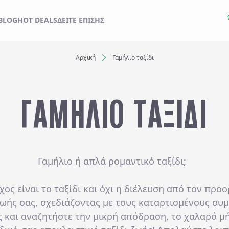
ΙΔΙ ΣΑΣ ΑΠΟ ΕΔΩ
BLOG
HOT DEALS
ΔΕΊΤΕ ΕΠΊΣΗΣ
Αρχική
Γαμήλιο ταξίδι
Ξενοδοχεία
ΓΑΜΗΛΙΟ ΤΑΞΙΔΙ
Αναχωρήσεις έως..
Αναζήτηση
Γαμήλιο ή απλά ρομαντικό ταξίδι;
χος είναι το ταξίδι και όχι η διέλευση από τον πρ
ζωής σας, σχεδιάζοντας με τους καταρτισμένους συ
ς και αναζητήστε την μικρή απόδραση, το χαλαρό μή