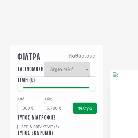
ΦΙΛΤΡΑ
Καθάρισμα
ΤΑΞΙΝΟΜΗΣΗ
ΤΙΜΗ (€)
Από
Εώς
Φίλτρο
ΤΥΠΟΣ ΔΙΑΤΡΟΦΗΣ
BED & BREAKFAST
(
6
)
ΤΥΠΟΣ ΕΚΔΡΟΜΗΣ