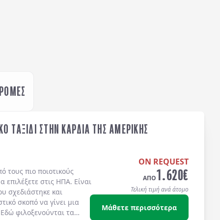
ΔΡΟΜΕΣ
Ο ΤΑΞΙΔΙ ΣΤΗΝ ΚΑΡΔΙΑ ΤΗΣ ΑΜΕΡΙΚΗΣ
ON REQUEST
1.620
€
ό τους πιο ποιοτικούς
ΑΠΟ
 επιλέξετε στις ΗΠΑ. Είναι
Τελική τιμή ανά άτομο
ου σχεδιάστηκε και
τικό σκοπό να γίνει μια
Μάθετε περισσότερα
 Εδώ φιλοξενούνται τα