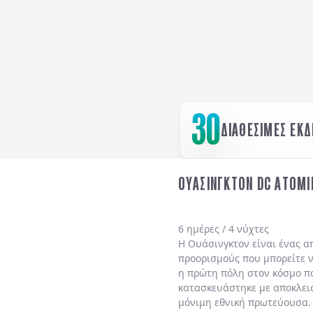
30
ΔΙΑΘΕΣΙΜΕΣ ΕΚ
ΟΥΑΣΙΝΓΚΤΟΝ DC ΑΤΟΜΙΚ
6 ημέρες / 4 νύχτες
Η Ουάσινγκτον είναι ένας απ
προορισμούς που μπορείτε να
η πρώτη πόλη στον κόσμο π
κατασκευάστηκε με αποκλεισ
μόνιμη εθνική πρωτεύουσα.