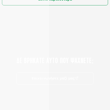
ΔΕ ΒΡΗΚΑΤΕ ΑΥΤΟ ΠΟΥ ΨΑΧΝΕΤΕ;
Επικοινωνήστε μαζί μας