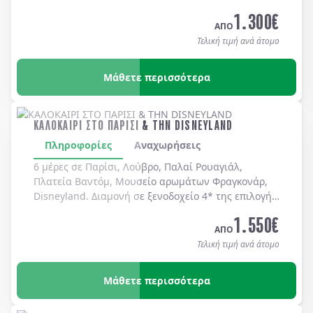
καθημερινά.
1.300
€
ΑΠΟ
Τελική τιμή ανά άτομο
Μάθετε περισσότερα
ΚΑΛΟΚΑΙΡΙ ΣΤΟ ΠΑΡΙΣΙ & ΤΗΝ DISNEYLAND
Πληροφορίες
Αναχωρήσεις
6 μέρες σε Παρίσι, Λούβρο, Παλαί Ρουαγιάλ,
Πλατεία Βαντόμ, Μουσείο αρωμάτων Φραγκονάρ,
Disneyland. Διαμονή σε ξενοδοχείo 4* της επιλογής
σας με πρωινό μπουφέ καθημερινά.
1.550
€
ΑΠΟ
Τελική τιμή ανά άτομο
Μάθετε περισσότερα