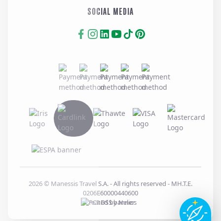
SOCIAL MEDIA
2026
© Manessis Travel S.A. - All rights reserved
- MH.T.E.
0206E60000440600
Created by
Nelios