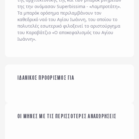
της την ονόμασαν Superbissima - «Λαμπροτάτη».
Τα μπαρόκ ορόσημα περιλαμβάνουν τον
καθεδρικό ναό του Αγίου Ιωάννη, του οποίου το
πολυτελές εσωτερικό φιλοξενεί το αριστούργημα
του Καραβάτζιο «Ο αποκεφαλισμός του Αγίου
Ιωάννη».
ΟΙΚΟΓΕΝΕΙΑ ΜΕ
ΙΔΑΝΙΚΟΣ ΠΡΟΟΡΙΣΜΟΣ ΓΙΑ
ΠΑΙΔΙΑ
ΜΕ ΤΗΝ ΠΑΡΕΑ ΜΟΥ
ΟΙ ΜΗΝΕΣ ΜΕ ΤΙΣ ΠΕΡΙΣΣΟΤΕΡΕΣ ΑΝΑΧΩΡΗΣΕΙΣ
ΙΑΝΟΥΑΡΙΟΣ