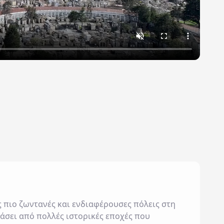
ς πιο ζωντανές και ενδιαφέρουσες πόλεις στη
ράσει από πολλές ιστορικές εποχές που