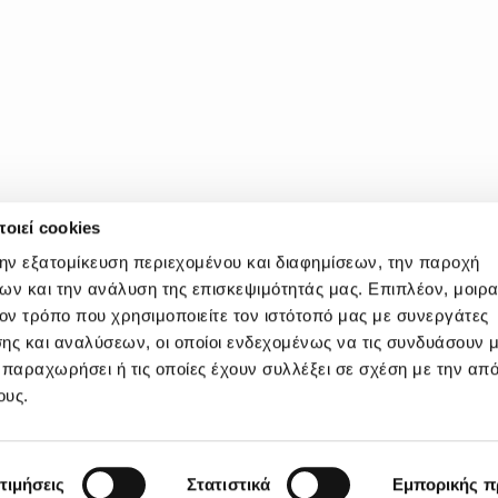
οιεί cookies
την εξατομίκευση περιεχομένου και διαφημίσεων, την παροχή
ων και την ανάλυση της επισκεψιμότητάς μας. Επιπλέον, μοιρ
ν τρόπο που χρησιμοποιείτε τον ιστότοπό μας με συνεργάτες
ης και αναλύσεων, οι οποίοι ενδεχομένως να τις συνδυάσουν 
E60000440600
 παραχωρήσει ή τις οποίες έχουν συλλέξει σε σχέση με την απ
ους.
τιμήσεις
Στατιστικά
Εμπορικής 