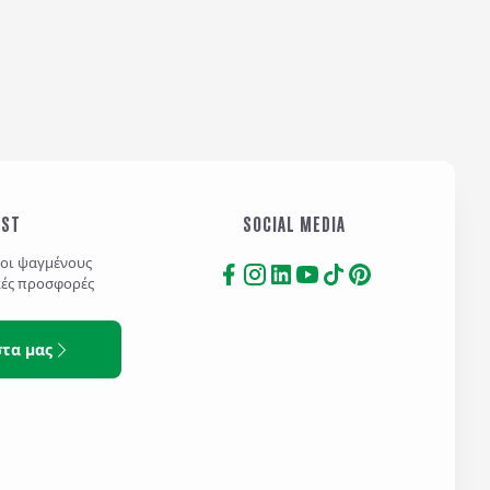
IST
SOCIAL MEDIA
τοι ψαγμένους
κές προσφορές
στα μας