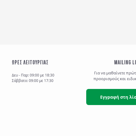
ΩΡΕΣ ΛΕΙΤΟΥΡΓΙΑΣ
MAILING L
Για να μαθαίνετε πρώ
Δευ - Παρ: 09:00 με 18:30
προορισμούς και ειδι
Σάββατο: 09:00 με 17:30
Εγγραφή στη λί