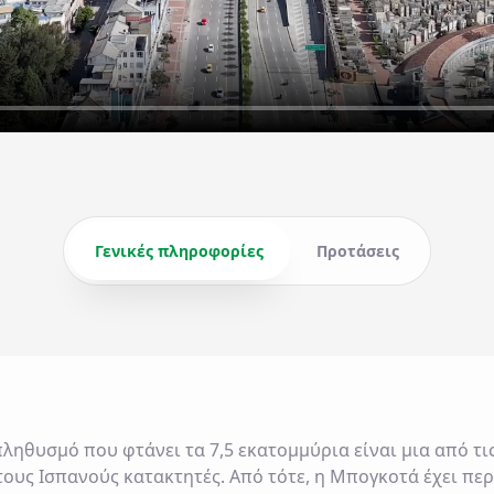
Γενικές πληροφορίες
Προτάσεις
ηθυσμό που φτάνει τα 7,5 εκατομμύρια είναι μια από τι
τους Ισπανούς κατακτητές. Από τότε, η Μπογκοτά έχει πε