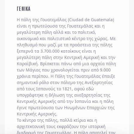
ΓΕΝΙΚΑ
Η πόλη της Γουατεμάλας (Ciudad de Guatemala)
είναι η πρωτεύουσα της Γουατεμάλας και η
μεγαλύτερη πόλη αλλά και το πολιτικό,
οικονομικό και πολιτιστικό κέντρο της χώρας. Με
πληθυσμό που μαζί με τα προάστεια της πόλης
ξεπερνά τα 3.700.000 κατοίκους είναι η
μεγαλύτερη πόλη στην Κεντρική Αμερική και την
Καραϊβική. Βρίσκεται πάνω από μια αρχαία πόλη
των Μάγιας που χρονολογείται πριν από 9.000
χρόνια περίπου. Η Πόλη της Γουατεμάλας έπαιξε
σημαντικό ρόλο στον πόλεμο της Ανεξαρτησίας
από τους Ισπανούς το 1821, αφού εδώ
υπογράφτηκε η δήλωση της ανεξαρτησίας της
Κεντρικής Αμερικής από την Ισπανία και η πόλη
έγινε πρωτεύουσα των Ηνωμένων Επαρχιών της
Κεντρικής Αμερικής.
Το κέντρο της πόλης, πολλά κτίρια και η
αρχιτεκτονική τους εκφράζουν την ιστορική
διαδρομή της Γουατεμάλας. Η πόλη αποτελεί τον