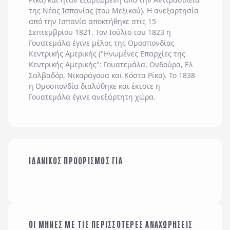
της Νέας Ισπανίας (του Μεξικού). Η ανεξαρτησία
από την Ισπανία αποκτήθηκε στις 15
Σεπτεμβρίου 1821. Τον Ιούλιο του 1823 η
Γουατεμάλα έγινε μέλος της Ομοσπονδίας
Κεντρικής Αμερικής ("Ηνωμένες Επαρχίες της
Κεντρικής Αμερικής": Γουατεμάλα, Ονδούρα, Ελ
Σαλβαδόρ, Νικαράγουα και Κόστα Ρίκα). Το 1838
η Ομοσπονδία διαλύθηκε και έκτοτε η
Γουατεμάλα έγινε ανεξάρτητη χώρα.
ΙΔΑΝΙΚΟΣ ΠΡΟΟΡΙΣΜΟΣ ΓΙΑ
ΜΕ ΤΗΝ ΠΑΡΕΑ ΜΟΥ
ΤΟ ΑΛΛΟ ΜΟΥ ΜΙΣΟ
ΟΙ ΜΗΝΕΣ ΜΕ ΤΙΣ ΠΕΡΙΣΣΟΤΕΡΕΣ ΑΝΑΧΩΡΗΣΕΙΣ