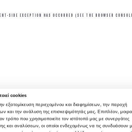
IENT-SIDE EXCEPTION HAS OCCURRED (SEE THE BROWSER CONSOL
οιεί cookies
την εξατομίκευση περιεχομένου και διαφημίσεων, την παροχή
ων και την ανάλυση της επισκεψιμότητάς μας. Επιπλέον, μοιρ
ν τρόπο που χρησιμοποιείτε τον ιστότοπό μας με συνεργάτες
ης και αναλύσεων, οι οποίοι ενδεχομένως να τις συνδυάσουν 