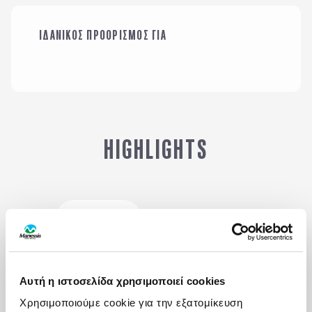
ΟΙΚΟΓΕΝΕΙΑ ΜΕ
ΙΔΑΝΙΚΟΣ ΠΡΟΟΡΙΣΜΟΣ ΓΙΑ
ΠΑΙΔΙΑ
ΜΕ ΤΗΝ ΠΑΡΕΑ ΜΟΥ
HIGHLIGHTS
Αξιοθέατα
Δραστηριότητες
Γαστρονομία
Πότε να πάτε
Αυτή η ιστοσελίδα χρησιμοποιεί cookies
Χρησιμοποιούμε cookie για την εξατομίκευση