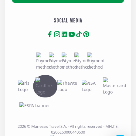
SOCIAL MEDIA
2026
© Manessis Travel S.A. - All rights reserved
- MH.T.E.
0206E60000440600