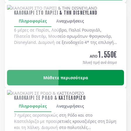
ΚΑΛΟΚΑΙΡΙ ΣΤΟ ΠΑΡΙΣΙ & ΤΗΝ DISNEYLAND
Πληροφορίες
Αναχωρήσεις
6 μέρες σε Παρίσι, Λούβρο, Παλαί Ρουαγιάλ,
Πλατεία Βαντόμ, Μουσείο αρωμάτων Φραγκονάρ,
Disneyland. Διαμονή σε ξενοδοχείo 4* της επιλογής
σας με πρωινό μπουφέ καθημερινά.
1.550
€
ΑΠΟ
Τελική τιμή ανά άτομο
Μάθετε περισσότερα
ΚΑΛΟΚΑΙΡΙ ΣΕ ΡΟΔΟ & ΚΑΣΤΕΛΟΡΙΖΟ
Πληροφορίες
Αναχωρήσεις
7 ημέρες αεροπορικώς στη
Ρόδο
και στο
Καστελόριζο
με προαιρετικές κρουαζιέρες στη
Σύμη
και τη
Χάλκη
. Διαμονή στο πολυτελές