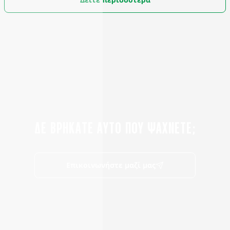
ΔΕ ΒΡΗΚΑΤΕ ΑΥΤΟ ΠΟΥ ΨΑΧΝΕΤΕ;
Επικοινωνήστε μαζί μας