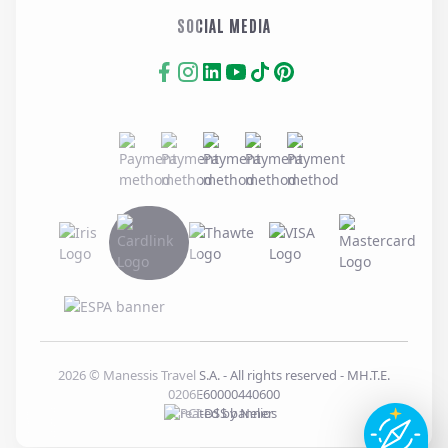
SOCIAL MEDIA
2026
© Manessis Travel S.A. - All rights reserved
- MH.T.E.
0206E60000440600
Created by
Nelios