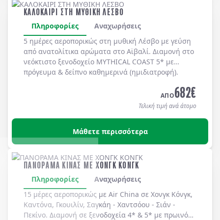
ΚΑΛΟΚΑΙΡΙ ΣΤΗ ΜΥΘΙΚΗ ΛΕΣΒΟ
Πληροφορίες
Αναχωρήσεις
5 ημέρες αεροπορικώς στη μυθική
Λέσβο
με γεύση
από ανατολίτικα αρώματα στο
Αϊβαλί
. Διαμονή στο
νεόκτιστο ξενοδοχείο
MYTHICAL COAST 5*
με
πρόγευμα & δείπνο
καθημερινά
(ημιδιατροφή)
.
682
€
ΑΠΟ
Τελική τιμή ανά άτομο
Μάθετε περισσότερα
ΠΑΝΟΡΑΜΑ ΚΙΝΑΣ ΜΕ ΧΟΝΓΚ ΚΟΝΓΚ
Πληροφορίες
Αναχωρήσεις
15 μέρες αεροπορικώς με Air China σε Χονγκ Κόνγκ,
Καντόνα, Γκουιλίν, Σαγκάη - Χαντσόου - Σιάν -
Πεκίνο. Διαμονή σε ξενοδοχεία 4* & 5* με πρωινό