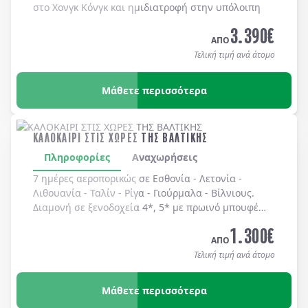
στο Χονγκ Κόνγκ και ημιδιατροφή στην υπόλοιπη
Κίνα.
3.390
€
ΑΠΟ
Τελική τιμή ανά άτομο
Μάθετε περισσότερα
ΚΑΛΟΚΑΙΡΙ ΣΤΙΣ ΧΩΡΕΣ ΤΗΣ ΒΑΛΤΙΚΗΣ
Πληροφορίες
Αναχωρήσεις
7 ημέρες αεροπορικώς σε
Εσθονία
-
Λετονία
-
Λιθουανία
-
Ταλίν
-
Ρίγα
-
Γιούρμαλα
-
Βίλνιους
.
Διαμονή σε
ξενοδοχεία 4*, 5*
με
πρωινό μπουφέ
καθημερινά.
1.300
€
ΑΠΟ
Τελική τιμή ανά άτομο
Μάθετε περισσότερα