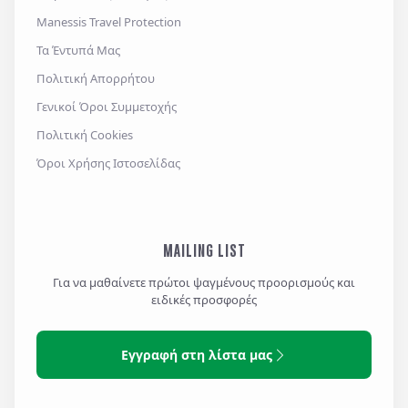
Manessis Travel Protection
Τα Έντυπά Μας
Πολιτική Απορρήτου
Γενικοί Όροι Συμμετοχής
Πολιτική Cookies
Όροι Χρήσης Ιστοσελίδας
MAILING LIST
Για να μαθαίνετε πρώτοι ψαγμένους προορισμούς και
ειδικές προσφορές
Εγγραφή στη λίστα μας