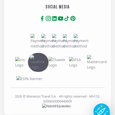
SOCIAL MEDIA
2026
© Manessis Travel S.A. - All rights reserved
- MH.T.E.
0206E60000440600
Created by
Nelios