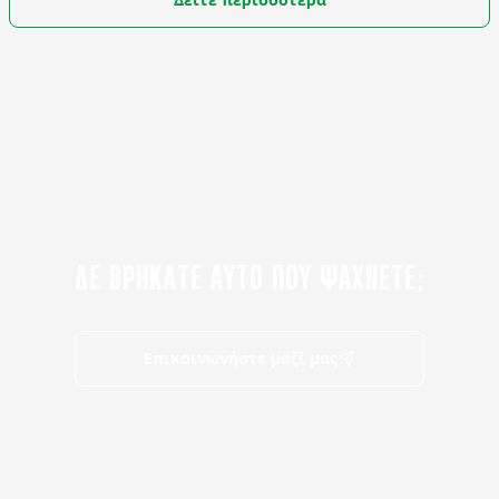
ΔΕ ΒΡΗΚΑΤΕ ΑΥΤΟ ΠΟΥ ΨΑΧΝΕΤΕ;
Επικοινωνήστε μαζί μας