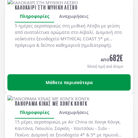
ΚΑΛΟΚΑΙΡΙ ΣΤΗ ΜΥΘΙΚΗ ΛΕΣΒΟ
Πληροφορίες
Αναχωρήσεις
5 ημέρες αεροπορικώς στη μυθική
Λέσβο
με γεύση
από ανατολίτικα αρώματα στο
Αϊβαλί
. Διαμονή στο
νεόκτιστο ξενοδοχείο
MYTHICAL COAST 5*
με
πρόγευμα & δείπνο
καθημερινά
(ημιδιατροφή)
.
682
€
ΑΠΟ
Τελική τιμή ανά άτομο
Μάθετε περισσότερα
ΠΑΝΟΡΑΜΑ ΚΙΝΑΣ ΜΕ ΧΟΝΓΚ ΚΟΝΓΚ
Πληροφορίες
Αναχωρήσεις
15 μέρες αεροπορικώς με Air China σε Χονγκ Κόνγκ,
Καντόνα, Γκουιλίν, Σαγκάη - Χαντσόου - Σιάν -
Πεκίνο. Διαμονή σε ξενοδοχεία 4* & 5* με πρωινό