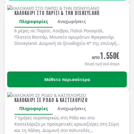
ΚΑΛΟΚΑΙΡΙ ΣΤΟ ΠΑΡΙΣΙ & ΤΗΝ DISNEYLAND
Πληροφορίες
Αναχωρήσεις
6 μέρες σε Παρίσι, Λούβρο, Παλαί Ρουαγιάλ,
Πλατεία Βαντόμ, Μουσείο αρωμάτων Φραγκονάρ,
Disneyland. Διαμονή σε ξενοδοχείo 4* της επιλογής
σας με πρωινό μπουφέ καθημερινά.
1.550
€
ΑΠΟ
Τελική τιμή ανά άτομο
Μάθετε περισσότερα
ΚΑΛΟΚΑΙΡΙ ΣΕ ΡΟΔΟ & ΚΑΣΤΕΛΟΡΙΖΟ
Πληροφορίες
Αναχωρήσεις
7 ημέρες αεροπορικώς στη
Ρόδο
και στο
Καστελόριζο
με προαιρετικές κρουαζιέρες στη
Σύμη
και τη
Χάλκη
. Διαμονή στο πολυτελές