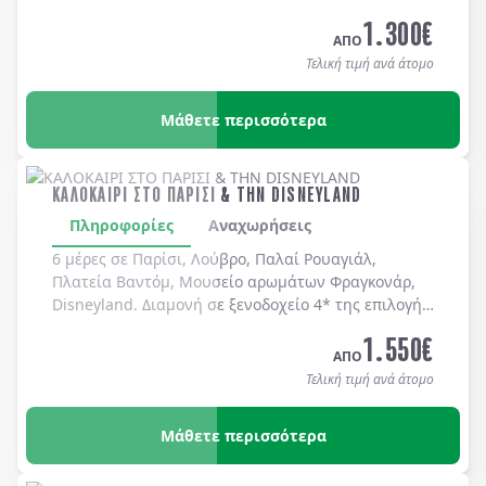
καθημερινά.
1.300
€
ΑΠΟ
Τελική τιμή ανά άτομο
Μάθετε περισσότερα
ΚΑΛΟΚΑΙΡΙ ΣΤΟ ΠΑΡΙΣΙ & ΤΗΝ DISNEYLAND
Πληροφορίες
Αναχωρήσεις
6 μέρες σε Παρίσι, Λούβρο, Παλαί Ρουαγιάλ,
Πλατεία Βαντόμ, Μουσείο αρωμάτων Φραγκονάρ,
Disneyland. Διαμονή σε ξενοδοχείo 4* της επιλογής
σας με πρωινό μπουφέ καθημερινά.
1.550
€
ΑΠΟ
Τελική τιμή ανά άτομο
Μάθετε περισσότερα