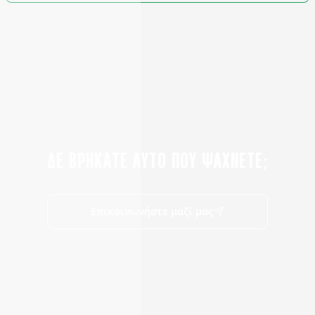
ΔΕ ΒΡΗΚΑΤΕ ΑΥΤΟ ΠΟΥ ΨΑΧΝΕΤΕ;
Επικοινωνήστε μαζί μας