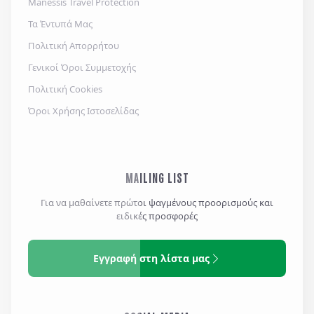
Manessis Travel Protection
Τα Έντυπά Μας
Πολιτική Απορρήτου
Γενικοί Όροι Συμμετοχής
Πολιτική Cookies
Όροι Χρήσης Ιστοσελίδας
MAILING LIST
Για να μαθαίνετε πρώτοι ψαγμένους προορισμούς και
ειδικές προσφορές
Εγγραφή στη λίστα μας