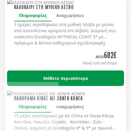
ΚΑΛΟΚΑΙΡΙ ΣΤΗ ΜΥΘΙΚΗ ΛΕΣΒΟ
Πληροφορίες
Αναχωρήσεις
5 ημέρες αεροπορικώς στη μυθική
Λέσβο
με γεύση
από ανατολίτικα αρώματα στο
Αϊβαλί
. Διαμονή στο
νεόκτιστο ξενοδοχείο
MYTHICAL COAST 5*
με
πρόγευμα & δείπνο
καθημερινά
(ημιδιατροφή)
.
682
€
ΑΠΟ
Τελική τιμή ανά άτομο
Μάθετε περισσότερα
ΠΑΝΟΡΑΜΑ ΚΙΝΑΣ ΜΕ ΧΟΝΓΚ ΚΟΝΓΚ
Πληροφορίες
Αναχωρήσεις
15 μέρες αεροπορικώς με Air China σε Χονγκ Κόνγκ,
Καντόνα, Γκουιλίν, Σαγκάη - Χαντσόου - Σιάν -
Πεκίνο. Διαμονή σε ξενοδοχεία 4* & 5* με πρωινό