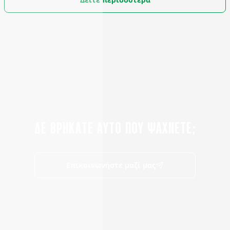
ΔΕ ΒΡΗΚΑΤΕ ΑΥΤΟ ΠΟΥ ΨΑΧΝΕΤΕ;
Επικοινωνήστε μαζί μας