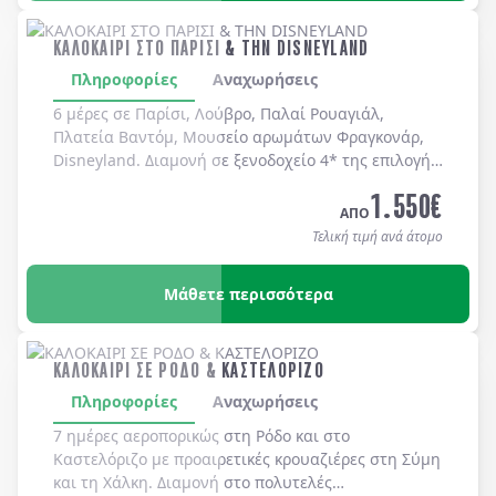
ΚΑΛΟΚΑΙΡΙ ΣΤΟ ΠΑΡΙΣΙ & ΤΗΝ DISNEYLAND
Πληροφορίες
Αναχωρήσεις
6 μέρες σε Παρίσι, Λούβρο, Παλαί Ρουαγιάλ,
Πλατεία Βαντόμ, Μουσείο αρωμάτων Φραγκονάρ,
Disneyland. Διαμονή σε ξενοδοχείo 4* της επιλογής
σας με πρωινό μπουφέ καθημερινά.
1.550
€
ΑΠΟ
Τελική τιμή ανά άτομο
Μάθετε περισσότερα
ΚΑΛΟΚΑΙΡΙ ΣΕ ΡΟΔΟ & ΚΑΣΤΕΛΟΡΙΖΟ
Πληροφορίες
Αναχωρήσεις
7 ημέρες αεροπορικώς στη
Ρόδο
και στο
Καστελόριζο
με προαιρετικές κρουαζιέρες στη
Σύμη
και τη
Χάλκη
. Διαμονή στο πολυτελές