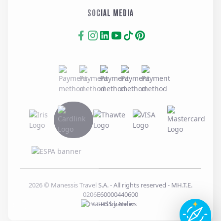
SOCIAL MEDIA
2026
© Manessis Travel S.A. - All rights reserved
- MH.T.E.
0206E60000440600
Created by
Nelios