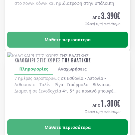
στο Χονγκ Κόνγκ και ημιδιατροφή στην υπόλοιπη
Κίνα.
3.390
€
ΑΠΟ
Τελική τιμή ανά άτομο
Μάθετε περισσότερα
ΚΑΛΟΚΑΙΡΙ ΣΤΙΣ ΧΩΡΕΣ ΤΗΣ ΒΑΛΤΙΚΗΣ
Πληροφορίες
Αναχωρήσεις
7 ημέρες αεροπορικώς σε
Εσθονία
-
Λετονία
-
Λιθουανία
-
Ταλίν
-
Ρίγα
-
Γιούρμαλα
-
Βίλνιους
.
Διαμονή σε
ξενοδοχεία 4*, 5*
με
πρωινό μπουφέ
καθημερινά.
1.300
€
ΑΠΟ
Τελική τιμή ανά άτομο
Μάθετε περισσότερα