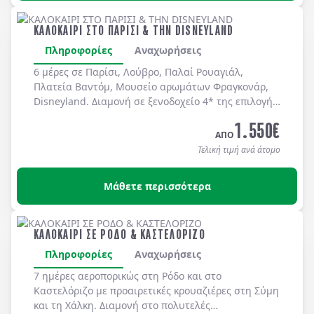
ΚΑΛΟΚΑΙΡΙ ΣΤΟ ΠΑΡΙΣΙ & ΤΗΝ DISNEYLAND
Πληροφορίες
Αναχωρήσεις
6 μέρες σε Παρίσι, Λούβρο, Παλαί Ρουαγιάλ,
Πλατεία Βαντόμ, Μουσείο αρωμάτων Φραγκονάρ,
Disneyland. Διαμονή σε ξενοδοχείo 4* της επιλογής
σας με πρωινό μπουφέ καθημερινά.
1.550
€
ΑΠΟ
Τελική τιμή ανά άτομο
Μάθετε περισσότερα
ΚΑΛΟΚΑΙΡΙ ΣΕ ΡΟΔΟ & ΚΑΣΤΕΛΟΡΙΖΟ
Πληροφορίες
Αναχωρήσεις
7 ημέρες αεροπορικώς στη
Ρόδο
και στο
Καστελόριζο
με προαιρετικές κρουαζιέρες στη
Σύμη
και τη
Χάλκη
. Διαμονή στο πολυτελές