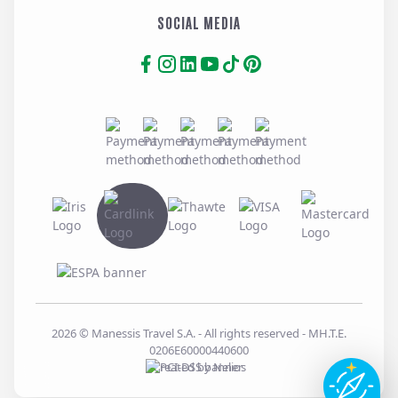
SOCIAL MEDIA
2026
© Manessis Travel S.A. - All rights reserved
- MH.T.E.
0206E60000440600
Created by
Nelios