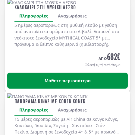
ΚΑΛΟΚΑΙΡΙ ΣΤΗ ΜΥΘΙΚΗ ΛΕΣΒΟ
Πληροφορίες
Αναχωρήσεις
5 ημέρες αεροπορικώς στη μυθική
Λέσβο
με γεύση
από ανατολίτικα αρώματα στο
Αϊβαλί
. Διαμονή στο
νεόκτιστο ξενοδοχείο
MYTHICAL COAST 5*
με
πρόγευμα & δείπνο
καθημερινά
(ημιδιατροφή)
.
682
€
ΑΠΟ
Τελική τιμή ανά άτομο
Μάθετε περισσότερα
ΠΑΝΟΡΑΜΑ ΚΙΝΑΣ ΜΕ ΧΟΝΓΚ ΚΟΝΓΚ
Πληροφορίες
Αναχωρήσεις
15 μέρες αεροπορικώς με Air China σε Χονγκ Κόνγκ,
Καντόνα, Γκουιλίν, Σαγκάη - Χαντσόου - Σιάν -
Πεκίνο. Διαμονή σε ξενοδοχεία 4* & 5* με πρωινό