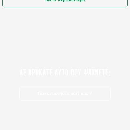
ΔΕ ΒΡΗΚΑΤΕ ΑΥΤΟ ΠΟΥ ΨΑΧΝΕΤΕ;
Επικοινωνήστε μαζί μας