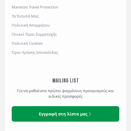
Manessis Travel Protection
Τα Έντυπά Μας
Πολιτική Απορρήτου
Γενικοί Όροι Συμμετοχής
Πολιτική Cookies
Όροι Χρήσης Ιστοσελίδας
MAILING LIST
Για να μαθαίνετε πρώτοι ψαγμένους προορισμούς και
ειδικές προσφορές
Εγγραφή στη λίστα μας