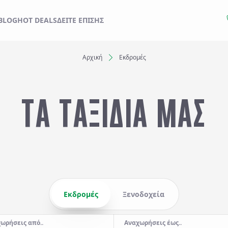
ΙΔΙ ΣΑΣ ΑΠΟ ΕΔΩ
BLOG
HOT DEALS
ΔΕΊΤΕ ΕΠΊΣΗΣ
Αρχική
Εκδρομές
Ξενοδοχεία
ΤΑ ΤΑΞΙΔΙΑ ΜΑΣ
Αναχωρήσεις έως..
Αναζήτηση
Εκδρομές
Ξενοδοχεία
ωρήσεις από..
Αναχωρήσεις έως..