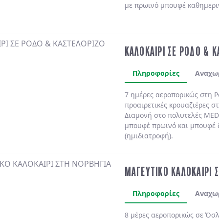
με πρωινό μπουφέ καθημερι
ΚΑΛΟΚΑΙΡΙ ΣΕ ΡΟΔΟ & 
Πληροφορίες
Αναχω
7 ημέρες αεροπορικώς στη
Ρ
προαιρετικές κρουαζιέρες σ
Διαμονή στο πολυτελές
MED
μπουφέ πρωϊνό και μπουφέ 
(ημιδιατροφή)
.
ΜΑΓΕΥΤΙΚΟ ΚΑΛΟΚΑΙΡΙ 
Πληροφορίες
Αναχω
8 μέρες αεροπορικώς σε Όσλ