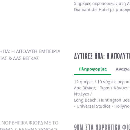
5 ημέρες αεροπορικώς στη Λ
Diamantidis Hotel με μπουφ
ΔΥΤΙΚΕΣ ΗΠΑ: Η ΑΠΟΛΥΤ
Πληροφορίες
Αναχω
12 ημέρες / 10 νύχτες αερο
Λας Βέγκας
-
Γκραντ Κάνυον
Ντιέγκο /
Long Beach, Huntington Bea
-
Universal Studios
-
Hollywo
4* χωρίς πρωινό
.
9ΗΜ ΣΤΑ ΝΟΡΒΗΓΙΚΑ ΦΙ