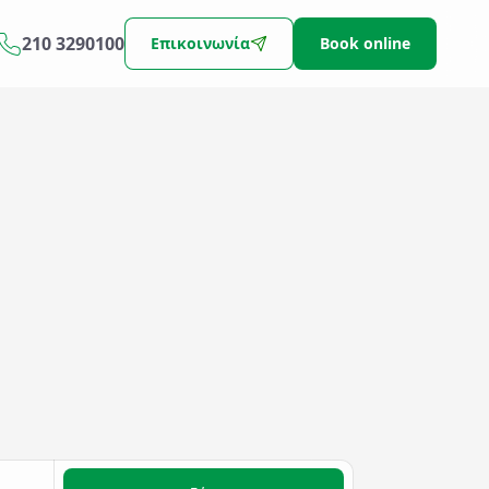
210 3290100
Επικοινωνία
Book online