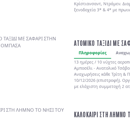
Κρίστιανσαντ, Ντράμεν. Δια
ξενοδοχεία 3* & 4* με πρωι
ΑΤΟΜΙΚΟ ΤΑΞΙΔΙ ΜΕ ΣΑ
Πληροφορίες
Αναχω
13 ημέρες / 10 νύχτες αερο
Αμποσέλι - Ανατολικό Τσάβο
Αναχωρήσεις κάθε Τρίτη & Π
10/12/2026 (επιστροφή). Ορ
με ελάχιστη συμμετοχή 2 α
ΚΑΛΟΚΑΙΡΙ ΣΤΗ ΛΗΜΝΟ 