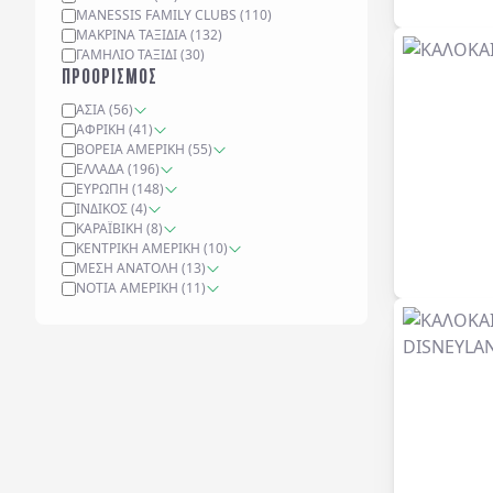
MANESSIS FAMILY CLUBS
(
110
)
ΜΑΚΡΙΝΆ ΤΑΞΊΔΙΑ
(
132
)
ΓΑΜΉΛΙΟ ΤΑΞΊΔΙ
(
30
)
ΠΡΟΟΡΙΣΜΟΣ
ΑΣΊΑ
(
56
)
ΑΦΡΙΚΉ
(
41
)
ΒΌΡΕΙΑ ΑΜΕΡΙΚΉ
(
55
)
ΕΛΛΆΔΑ
(
196
)
ΕΥΡΏΠΗ
(
148
)
ΙΝΔΙΚΌΣ
(
4
)
ΚΑΡΑΪΒΙΚΉ
(
8
)
ΚΕΝΤΡΙΚΉ ΑΜΕΡΙΚΉ
(
10
)
ΜΈΣΗ ΑΝΑΤΟΛΉ
(
13
)
ΝΌΤΙΑ ΑΜΕΡΙΚΉ
(
11
)