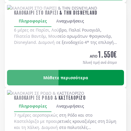
ΚΑΛΟΚΑΙΡΙ ΣΤΟ ΠΑΡΙΣΙ & ΤΗΝ DISNEYLAND
Πληροφορίες
Αναχωρήσεις
6 μέρες σε Παρίσι, Λούβρο, Παλαί Ρουαγιάλ,
Πλατεία Βαντόμ, Μουσείο αρωμάτων Φραγκονάρ,
Disneyland. Διαμονή σε ξενοδοχείo 4* της επιλογής
σας με πρωινό μπουφέ καθημερινά.
1.550
€
ΑΠΟ
Τελική τιμή ανά άτομο
Μάθετε περισσότερα
ΚΑΛΟΚΑΙΡΙ ΣΕ ΡΟΔΟ & ΚΑΣΤΕΛΟΡΙΖΟ
Πληροφορίες
Αναχωρήσεις
7 ημέρες αεροπορικώς στη
Ρόδο
και στο
Καστελόριζο
με προαιρετικές κρουαζιέρες στη
Σύμη
και τη
Χάλκη
. Διαμονή στο πολυτελές