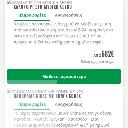
ΚΑΛΟΚΑΙΡΙ ΣΤΗ ΜΥΘΙΚΗ ΛΕΣΒΟ
Πληροφορίες
Αναχωρήσεις
5 ημέρες αεροπορικώς στη μυθική
Λέσβο
με γεύση
από ανατολίτικα αρώματα στο
Αϊβαλί
. Διαμονή στο
νεόκτιστο ξενοδοχείο
MYTHICAL COAST 5*
με
πρόγευμα & δείπνο
καθημερινά
(ημιδιατροφή)
.
682
€
ΑΠΟ
Τελική τιμή ανά άτομο
Μάθετε περισσότερα
ΠΑΝΟΡΑΜΑ ΚΙΝΑΣ ΜΕ ΧΟΝΓΚ ΚΟΝΓΚ
Πληροφορίες
Αναχωρήσεις
15 μέρες αεροπορικώς με Air China σε Χονγκ Κόνγκ,
Καντόνα, Γκουιλίν, Σαγκάη - Χαντσόου - Σιάν -
Πεκίνο. Διαμονή σε ξενοδοχεία 4* & 5* με πρωινό