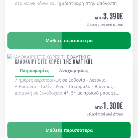
στο Χονγκ Κόνγκ και ημιδιατροφή στην υπόλοιπη
Κίνα.
3.390
€
ΑΠΟ
Τελική τιμή ανά άτομο
Μάθετε περισσότερα
ΚΑΛΟΚΑΙΡΙ ΣΤΙΣ ΧΩΡΕΣ ΤΗΣ ΒΑΛΤΙΚΗΣ
Πληροφορίες
Αναχωρήσεις
7 ημέρες αεροπορικώς σε
Εσθονία
-
Λετονία
-
Λιθουανία
-
Ταλίν
-
Ρίγα
-
Γιούρμαλα
-
Βίλνιους
.
Διαμονή σε
ξενοδοχεία 4*, 5*
με
πρωινό μπουφέ
καθημερινά.
1.300
€
ΑΠΟ
Τελική τιμή ανά άτομο
Μάθετε περισσότερα