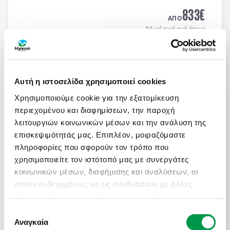
MEDITERRANEAN HOTEL 5*
με μπουφέ πρωϊνό και
833
€
μπουφέ δείπνο καθημερινά
(ημιδιατροφή)
.
ΑΠΟ
Τελική τιμή ανά άτομο
Μάθετε περισσότερα
Αυτή η ιστοσελίδα χρησιμοποιεί cookies
ΜΑΓΕΥΤΙΚΟ ΚΑΛΟΚΑΙΡΙ ΣΤΗ ΝΟΡΒΗΓΙΑ
Χρησιμοποιούμε cookie για την εξατομίκευση
Πληροφορίες
Αναχωρήσεις
περιεχομένου και διαφημίσεων, την παροχή
8 μέρες αεροπορικώς σε Όσλο, Μπέργκεν,
λειτουργιών κοινωνικών μέσων και την ανάλυση της
Στάβανγκερ, Κρίστιανσαντ, Ντράμεν. Διαμονή σε
επισκεψιμότητάς μας. Επιπλέον, μοιραζόμαστε
επιλεγμένα ξενοδοχεία 3* & 4* με πρωινό μπουφέ
πληροφορίες που αφορούν τον τρόπο που
καθημερινά.
χρησιμοποιείτε τον ιστότοπό μας με συνεργάτες
2.100
€
ΑΠΟ
κοινωνικών μέσων, διαφήμισης και αναλύσεων, οι
Τελική τιμή ανά άτομο
οποίοι ενδεχομένως να τις συνδυάσουν με άλλες
πληροφορίες που τους έχετε παραχωρήσει ή τις οποίες
Μάθετε περισσότερα
έχουν συλλέξει σε σχέση με την από μέρους σας
Επιλογή
χρήση των υπηρεσιών τους.
Αναγκαία
συγκατάθεσης