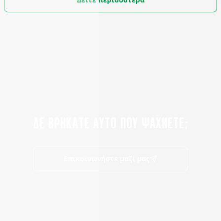
ΔΕ ΒΡΗΚΑΤΕ ΑΥΤΟ ΠΟΥ ΨΑΧΝΕΤΕ;
Επικοινωνήστε μαζί μας