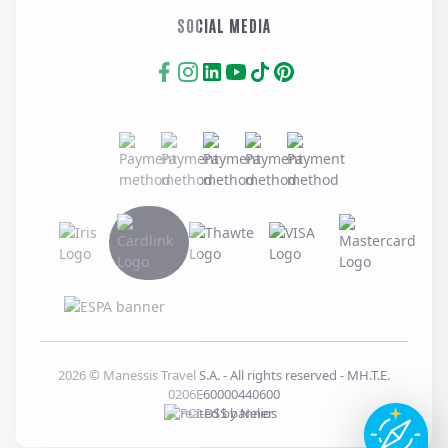
SOCIAL MEDIA
2026
© Manessis Travel S.A. - All rights reserved
- MH.T.E.
0206E60000440600
Created by
Nelios