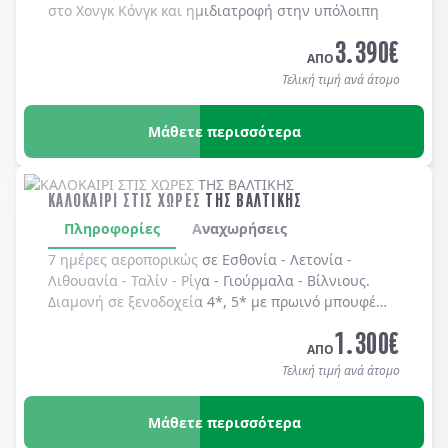
στο Χονγκ Κόνγκ και ημιδιατροφή στην υπόλοιπη
Κίνα.
3.390
€
ΑΠΟ
Τελική τιμή ανά άτομο
Μάθετε περισσότερα
ΚΑΛΟΚΑΙΡΙ ΣΤΙΣ ΧΩΡΕΣ ΤΗΣ ΒΑΛΤΙΚΗΣ
Πληροφορίες
Αναχωρήσεις
7 ημέρες αεροπορικώς σε
Εσθονία
-
Λετονία
-
Λιθουανία
-
Ταλίν
-
Ρίγα
-
Γιούρμαλα
-
Βίλνιους
.
Διαμονή σε
ξενοδοχεία 4*, 5*
με
πρωινό μπουφέ
καθημερινά.
1.300
€
ΑΠΟ
Τελική τιμή ανά άτομο
Μάθετε περισσότερα