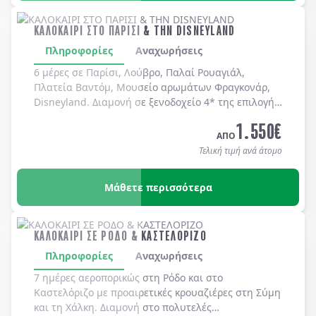
ΚΑΛΟΚΑΙΡΙ ΣΤΟ ΠΑΡΙΣΙ & ΤΗΝ DISNEYLAND
Πληροφορίες
Αναχωρήσεις
6 μέρες σε Παρίσι, Λούβρο, Παλαί Ρουαγιάλ,
Πλατεία Βαντόμ, Μουσείο αρωμάτων Φραγκονάρ,
Disneyland. Διαμονή σε ξενοδοχείo 4* της επιλογής
σας με πρωινό μπουφέ καθημερινά.
1.550
€
ΑΠΟ
Τελική τιμή ανά άτομο
Μάθετε περισσότερα
ΚΑΛΟΚΑΙΡΙ ΣΕ ΡΟΔΟ & ΚΑΣΤΕΛΟΡΙΖΟ
Πληροφορίες
Αναχωρήσεις
7 ημέρες αεροπορικώς στη
Ρόδο
και στο
Καστελόριζο
με προαιρετικές κρουαζιέρες στη
Σύμη
και τη
Χάλκη
. Διαμονή στο πολυτελές