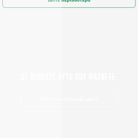
ΔΕ ΒΡΗΚΑΤΕ ΑΥΤΟ ΠΟΥ ΨΑΧΝΕΤΕ;
Επικοινωνήστε μαζί μας