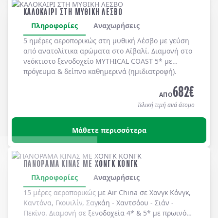
ΚΑΛΟΚΑΙΡΙ ΣΤΗ ΜΥΘΙΚΗ ΛΕΣΒΟ
Πληροφορίες
Αναχωρήσεις
5 ημέρες αεροπορικώς στη μυθική
Λέσβο
με γεύση
από ανατολίτικα αρώματα στο
Αϊβαλί
. Διαμονή στο
νεόκτιστο ξενοδοχείο
MYTHICAL COAST 5*
με
πρόγευμα & δείπνο
καθημερινά
(ημιδιατροφή)
.
682
€
ΑΠΟ
Τελική τιμή ανά άτομο
Μάθετε περισσότερα
ΠΑΝΟΡΑΜΑ ΚΙΝΑΣ ΜΕ ΧΟΝΓΚ ΚΟΝΓΚ
Πληροφορίες
Αναχωρήσεις
15 μέρες αεροπορικώς με Air China σε Χονγκ Κόνγκ,
Καντόνα, Γκουιλίν, Σαγκάη - Χαντσόου - Σιάν -
Πεκίνο. Διαμονή σε ξενοδοχεία 4* & 5* με πρωινό