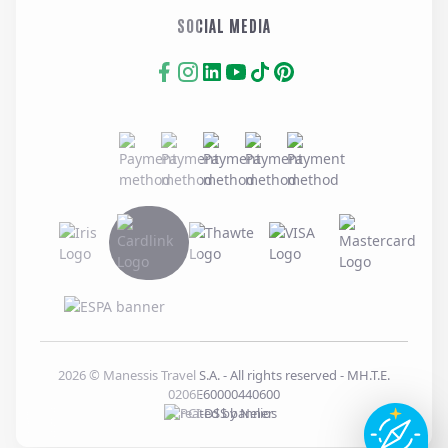
SOCIAL MEDIA
2026
© Manessis Travel S.A. - All rights reserved
- MH.T.E.
0206E60000440600
Created by
Nelios