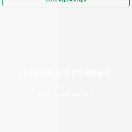
ΔΕ ΒΡΗΚΑΤΕ ΑΥΤΟ ΠΟΥ ΨΑΧΝΕΤΕ;
Επικοινωνήστε μαζί μας