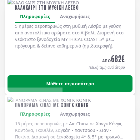
ΚΑΛΟΚΑΙΡΙ ΣΤΗ ΜΥΘΙΚΗ ΛΕΣΒΟ
Πληροφορίες
Αναχωρήσεις
5 ημέρες αεροπορικώς στη μυθική
Λέσβο
με γεύση
από ανατολίτικα αρώματα στο
Αϊβαλί
. Διαμονή στο
νεόκτιστο ξενοδοχείο
MYTHICAL COAST 5*
με
πρόγευμα & δείπνο
καθημερινά
(ημιδιατροφή)
.
682
€
ΑΠΟ
Τελική τιμή ανά άτομο
Μάθετε περισσότερα
ΠΑΝΟΡΑΜΑ ΚΙΝΑΣ ΜΕ ΧΟΝΓΚ ΚΟΝΓΚ
Πληροφορίες
Αναχωρήσεις
15 μέρες αεροπορικώς με Air China σε Χονγκ Κόνγκ,
Καντόνα, Γκουιλίν, Σαγκάη - Χαντσόου - Σιάν -
Πεκίνο. Διαμονή σε ξενοδοχεία 4* & 5* με πρωινό