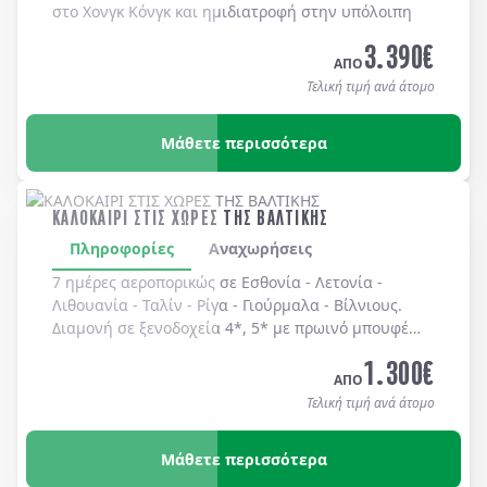
στο Χονγκ Κόνγκ και ημιδιατροφή στην υπόλοιπη
Κίνα.
3.390
€
ΑΠΟ
Τελική τιμή ανά άτομο
Μάθετε περισσότερα
ΚΑΛΟΚΑΙΡΙ ΣΤΙΣ ΧΩΡΕΣ ΤΗΣ ΒΑΛΤΙΚΗΣ
Πληροφορίες
Αναχωρήσεις
7 ημέρες αεροπορικώς σε
Εσθονία
-
Λετονία
-
Λιθουανία
-
Ταλίν
-
Ρίγα
-
Γιούρμαλα
-
Βίλνιους
.
Διαμονή σε
ξενοδοχεία 4*, 5*
με
πρωινό μπουφέ
καθημερινά.
1.300
€
ΑΠΟ
Τελική τιμή ανά άτομο
Μάθετε περισσότερα