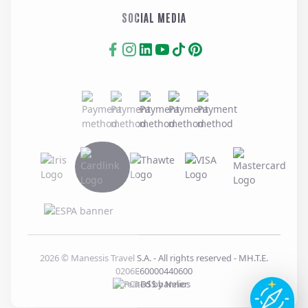
SOCIAL MEDIA
2026
© Manessis Travel S.A. - All rights reserved
- MH.T.E.
0206E60000440600
Created by
Nelios