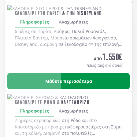
ΚΑΛΟΚΑΙΡΙ ΣΤΟ ΠΑΡΙΣΙ & ΤΗΝ DISNEYLAND
Πληροφορίες
Αναχωρήσεις
6 μέρες σε Παρίσι, Λούβρο, Παλαί Ρουαγιάλ,
Πλατεία Βαντόμ, Μουσείο αρωμάτων Φραγκονάρ,
Disneyland. Διαμονή σε ξενοδοχείo 4* της επιλογής
σας με πρωινό μπουφέ καθημερινά.
1.550
€
ΑΠΟ
Τελική τιμή ανά άτομο
Μάθετε περισσότερα
ΚΑΛΟΚΑΙΡΙ ΣΕ ΡΟΔΟ & ΚΑΣΤΕΛΟΡΙΖΟ
Πληροφορίες
Αναχωρήσεις
7 ημέρες αεροπορικώς στη
Ρόδο
και στο
Καστελόριζο
με προαιρετικές κρουαζιέρες στη
Σύμη
και τη
Χάλκη
. Διαμονή στο πολυτελές